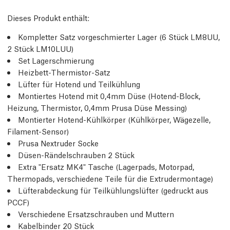
Dieses Produkt enthält:
Kompletter Satz vorgeschmierter Lager (6 Stück LM8UU,
2 Stück LM10LUU)
Set Lagerschmierung
Heizbett-Thermistor-Satz
Lüfter für Hotend und Teilkühlung
Montiertes Hotend mit 0,4mm Düse (Hotend-Block,
Heizung, Thermistor, 0,4mm Prusa Düse Messing)
Montierter Hotend-Kühlkörper (Kühlkörper, Wägezelle,
Filament-Sensor)
Prusa Nextruder Socke
Düsen-Rändelschrauben 2 Stück
Extra "Ersatz MK4" Tasche (Lagerpads, Motorpad,
Thermopads, verschiedene Teile für die Extrudermontage)
Lüfterabdeckung für Teilkühlungslüfter (gedruckt aus
PCCF)
Verschiedene Ersatzschrauben und Muttern
Kabelbinder 20 Stück