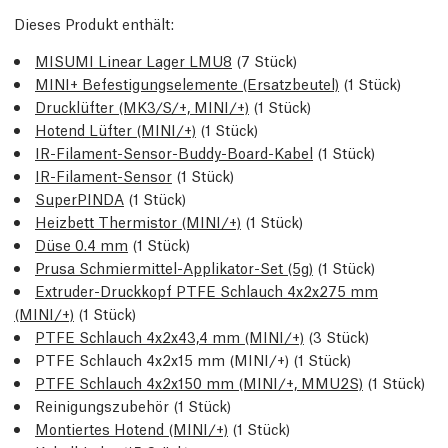
Dieses Produkt enthält:
MISUMI Linear Lager LMU8
(7 Stück)
MINI+ Befestigungselemente (Ersatzbeutel)
(1 Stück)
Drucklüfter (MK3/S/+, MINI/+)
(1 Stück)
Hotend Lüfter (MINI/+)
(1 Stück)
IR-Filament-Sensor-Buddy-Board-Kabel
(1 Stück)
IR-Filament-Sensor
(1 Stück)
SuperPINDA
(1 Stück)
Heizbett Thermistor (MINI/+)
(1 Stück)
Düse 0.4 mm
(1 Stück)
Prusa Schmiermittel-Applikator-Set (5g)
(1 Stück)
Extruder-Druckkopf PTFE Schlauch 4x2x275 mm
(MINI/+)
(1 Stück)
PTFE Schlauch 4x2x43,4 mm (MINI/+)
(3 Stück)
PTFE Schlauch 4x2x15 mm (MINI/+) (1 Stück)
PTFE Schlauch 4x2x150 mm (MINI/+, MMU2S)
(1 Stück)
Reinigungszubehör (1 Stück)
Montiertes Hotend (MINI/+)
(1 Stück)