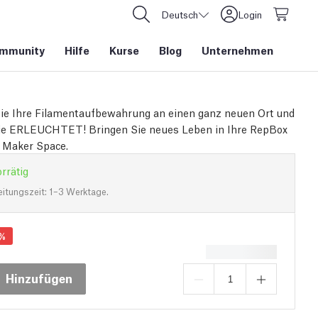
Deutsch
Login
mmunity
Hilfe
Kurse
Blog
Unternehmen
ie Ihre Filamentaufbewahrung an einen ganz neuen Ort und
ie ERLEUCHTET! Bringen Sie neues Leben in Ihre RepBox
 Maker Space.
rrätig
eitungszeit: 1–3 Werktage.
%
Hinzufügen