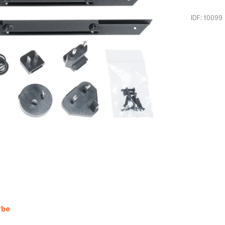
IDF: 10099
rbe