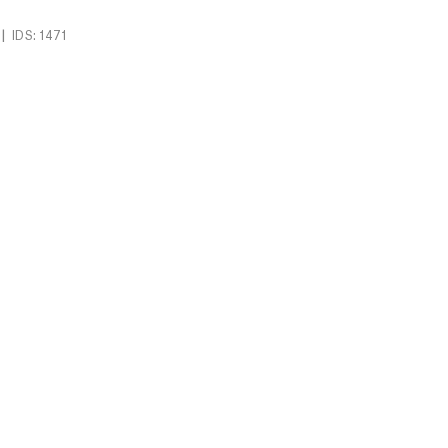
|
IDS: 1471