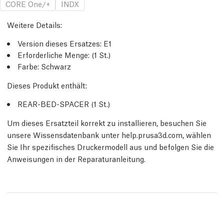
CORE One/+
INDX
Weitere Details
:
Version dieses Ersatzes:
E1
Erforderliche Menge:
(1
St.
)
Farbe: Schwarz
Dieses Produkt enthält:
REAR-BED-SPACER (1
St.
)
Um dieses Ersatzteil korrekt zu installieren, besuchen Sie
unsere Wissensdatenbank unter help.prusa3d.com, wählen
Sie Ihr spezifisches Druckermodell aus und befolgen Sie die
Anweisungen in der Reparaturanleitung.