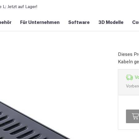
L: Jetzt auf Lager!
behör
Für Unternehmen
Software
3D Modelle
Co
Dieses Pr
Kabeln gel
Vo
Vorber