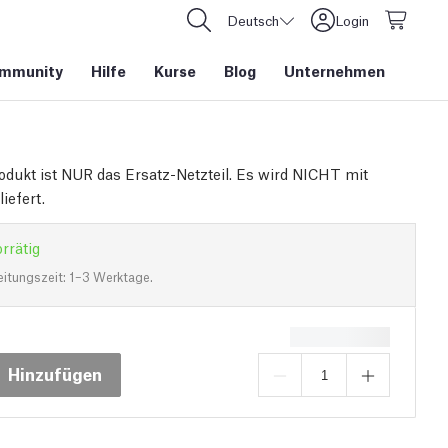
Deutsch
Login
mmunity
Hilfe
Kurse
Blog
Unternehmen
odukt ist NUR das Ersatz-Netzteil. Es wird NICHT mit
iefert.
rrätig
eitungszeit: 1–3 Werktage.
Hinzufügen