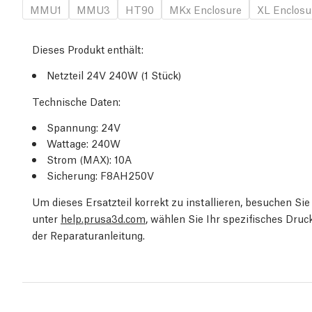
MMU1
MMU3
HT90
MKx Enclosure
XL Enclosu
Dieses Produkt enthält:
Netzteil 24V 240W (1 Stück)
Technische Daten:
Spannung: 24V
Wattage: 240W
Strom (MAX): 10A
Sicherung: F8AH250V
Um dieses Ersatzteil korrekt zu installieren, besuchen S
unter
help.prusa3d.com
, wählen Sie Ihr spezifisches Dru
der Reparaturanleitung.