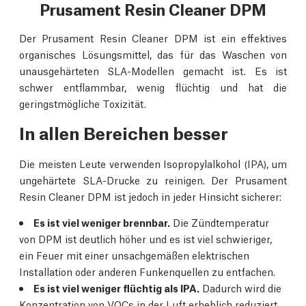
Prusament Resin Cleaner DPM
Der Prusament Resin Cleaner DPM ist ein effektives
organisches Lösungsmittel, das für das Waschen von
unausgehärteten SLA-Modellen gemacht ist. Es ist
schwer entflammbar, wenig flüchtig und hat die
geringstmögliche Toxizität.
In allen Bereichen besser
Die meisten Leute verwenden Isopropylalkohol (IPA), um
ungehärtete SLA-Drucke zu reinigen. Der Prusament
Resin Cleaner DPM ist jedoch in jeder Hinsicht sicherer:
Es ist viel weniger brennbar.
Die Zündtemperatur
von DPM ist deutlich höher und es ist viel schwieriger,
ein Feuer mit einer unsachgemäßen elektrischen
Installation oder anderen Funkenquellen zu entfachen.
Es ist viel weniger flüchtig als IPA.
Dadurch wird die
Konzentration von VOCs in der Luft erheblich reduziert.