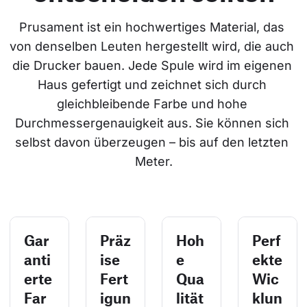
Prusament ist ein hochwertiges Material, das 
von denselben Leuten hergestellt wird, die auch 
die Drucker bauen. Jede Spule wird im eigenen 
Haus gefertigt und zeichnet sich durch 
gleichbleibende Farbe und hohe 
Durchmessergenauigkeit aus. Sie können sich 
selbst davon überzeugen – bis auf den letzten 
Meter.
Gar
Präz
Hoh
Perf
anti
ise
e
ekte
erte
Fert
Qua
Wic
Far
igun
lität
klun