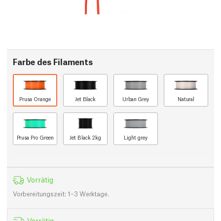
Farbe des Filaments
Prusa Orange
Jet Black
Urban Grey
Natural
Prusa Pro Green
Jet Black 2kg
Light grey
Vorrätig
Vorbereitungszeit: 1–3 Werktage.
Vorrätig