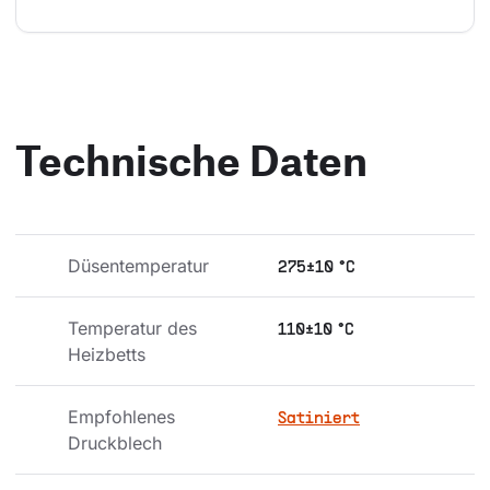
Technische Daten
Düsentemperatur
275±10 °C
Temperatur des 
110±10 °C
Heizbetts
Empfohlenes 
Satiniert
Druckblech