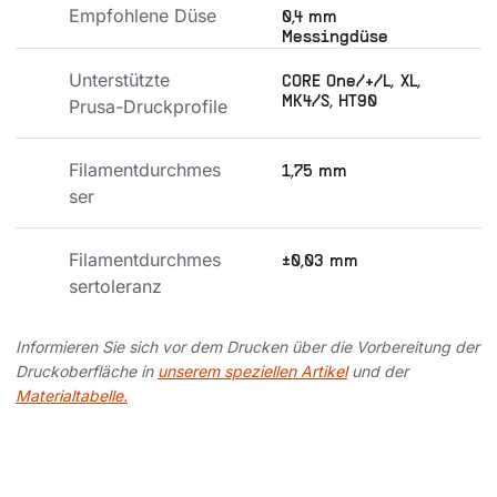
Empfohlene Düse
0,4 mm
Messingdüse
Unterstützte 
CORE One/+/L, XL,
MK4/S, HT90
Prusa-Druckprofile
Filamentdurchmes
1,75 mm
ser
Filamentdurchmes
±0,03 mm
sertoleranz
Informieren Sie sich vor dem Drucken über die Vorbereitung der
Druckoberfläche in
unserem speziellen Artikel
und der
Materialtabelle.