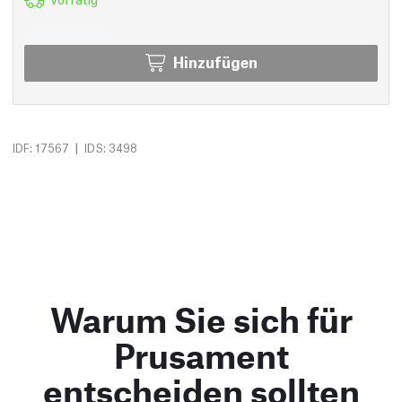
Hinzufügen
|
IDF: 17567
IDS: 3498
Warum Sie sich für
Prusament
entscheiden sollten