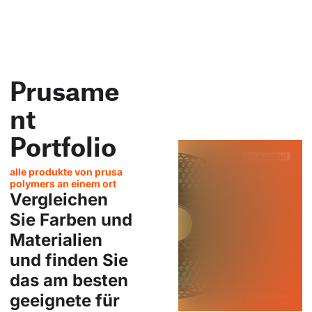
Prusame
nt
Portfolio
alle produkte von prusa
polymers an einem ort
Vergleichen
Sie Farben und
Materialien
und finden Sie
das am besten
geeignete für