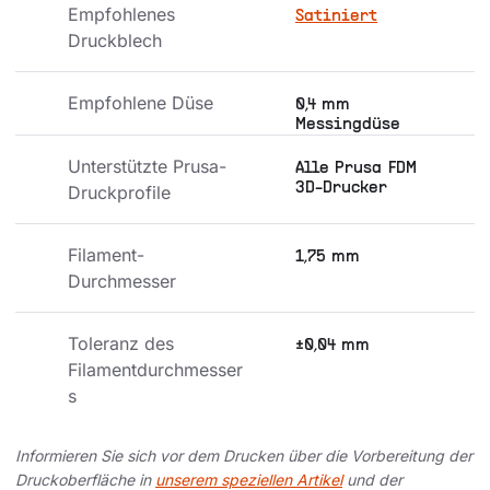
Empfohlenes 
Satiniert
Druckblech
Empfohlene Düse
0,4 mm
Messingdüse
Unterstützte Prusa-
Alle Prusa FDM
3D-Drucker
Druckprofile
Filament-
1,75 mm
Durchmesser
Toleranz des 
±0,04 mm
Filamentdurchmesser
s
Informieren Sie sich vor dem Drucken über die Vorbereitung der
Druckoberfläche in
unserem speziellen Artikel
und der