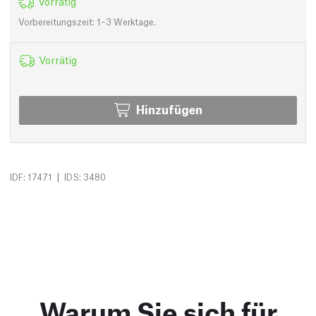
Vorrätig
Vorbereitungszeit: 1–3 Werktage.
Vorrätig
Hinzufügen
|
IDF: 17471
IDS: 3480
Warum Sie sich für