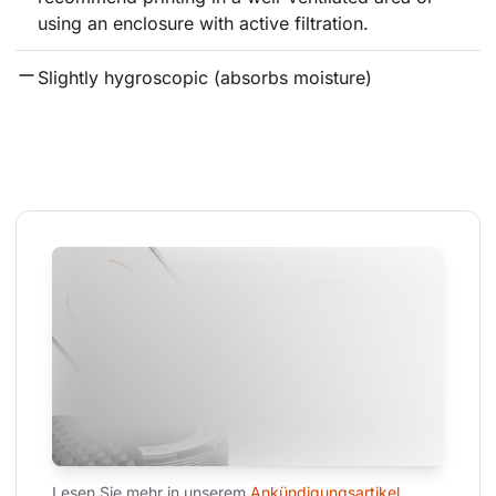
using an enclosure with active filtration.
Slightly hygroscopic (absorbs moisture)
Lesen Sie mehr in unserem 
Ankündigungsartikel
.