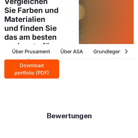
Vergleichen
Sie Farben und
Materialien
und finden Sie
das am besten
geeignete für
Über Prusament
Über ASA
Grundlegende Eig
Ihr Projekt
Download
portfolio (PDF)
Bewertungen