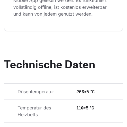
Mobile App gelesen werden. Es funktioniert 
vollständig offline, ist kostenlos erweiterbar 
und kann von jedem genutzt werden.
Technische Daten
Düsentemperatur
260±5 °C
Temperatur des 
110±5 °C
Heizbetts