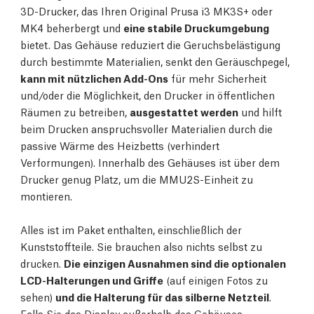
3D-Drucker, das Ihren Original Prusa i3 MK3S+ oder
MK4 beherbergt und
eine stabile Druckumgebung
bietet. Das Gehäuse reduziert die Geruchsbelästigung
durch bestimmte Materialien, senkt den Geräuschpegel,
kann mit nützlichen Add-Ons
für mehr Sicherheit
und/oder die Möglichkeit, den Drucker in öffentlichen
Räumen zu betreiben,
ausgestattet werden
und hilft
beim Drucken anspruchsvoller Materialien durch die
passive Wärme des Heizbetts (verhindert
Verformungen). Innerhalb des Gehäuses ist über dem
Drucker genug Platz, um die MMU2S-Einheit zu
montieren.
Alles ist im Paket enthalten, einschließlich der
Kunststoffteile. Sie brauchen also nichts selbst zu
drucken.
Die einzigen Ausnahmen sind die optionalen
LCD-Halterungen und Griffe
(auf einigen Fotos zu
sehen)
und die Halterung für das silberne Netzteil
.
Falls Sie das Display außerhalb des Gehäuses