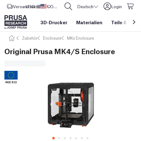
Versand nach
USD ($)
Vereinigte Staaten
CORE One L: Jetzt auf Lager!
Deutsch
Login
3D-Drucker
Materialien
Teile
&
Zube
Zubehör
Enclosure
MKx Enclosure
Original Prusa MK4/S Enclosure