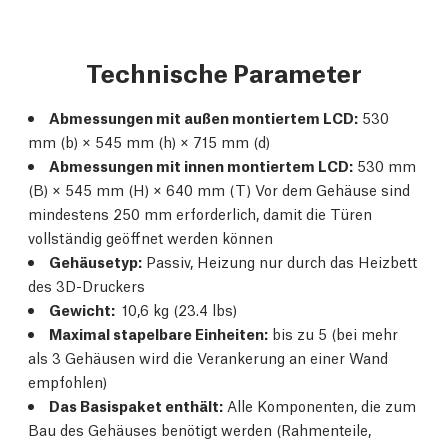
Technische Parameter
Abmessungen mit außen montiertem LCD:
530
mm (b) × 545 mm (h) × 715 mm (d)
Abmessungen mit innen montiertem LCD:
530 mm
(B) × 545 mm (H) × 640 mm (T) Vor dem Gehäuse sind
mindestens 250 mm erforderlich, damit die Türen
vollständig geöffnet werden können
Gehäusetyp:
Passiv, Heizung nur durch das Heizbett
des 3D-Druckers
Gewicht:
10,6 kg (23.4 lbs)
Maximal stapelbare Einheiten:
bis zu 5 (bei mehr
als 3 Gehäusen wird die Verankerung an einer Wand
empfohlen)
Das Basispaket enthält:
Alle Komponenten, die zum
Bau des Gehäuses benötigt werden (Rahmenteile,