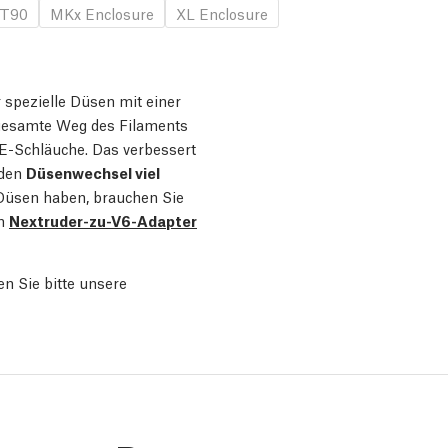
T90
MKx Enclosure
XL Enclosure
 spezielle Düsen mit einer
 gesamte Weg des Filaments
E-Schläuche. Das verbessert
 den
Düsenwechsel viel
Düsen haben, brauchen Sie
en
Nextruder-zu-V6-Adapter
en Sie bitte unsere