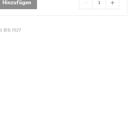
Hinzufügen
|
IDS: 1527