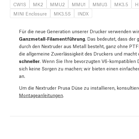
CW1S
MK2
MMU2
MMU1
MMU3
MK3.5
H
MINI Enclosure
MK3.5S
INDX
Für die neue Generation unserer Drucker verwenden wir
Ganzmetall-Filamentführung
. Das bedeutet, dass der
durch den Nextruder aus Metall besteht, ganz ohne PTF
die allgemeine Zuverlässigkeit des Druckers und macht
schneller
. Wenn Sie Ihre bevorzugten V6-kompatiblen 
sich keine Sorgen zu machen; wir bieten einen einfach
an.
Um die Nextruder Prusa Düse zu installieren, konsultier
Montageanleitungen
.