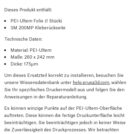
Dieses Produkt enthält:
PEI-Ultem Folie (1 Stück)
3M 200MP Kleberückseite
Technische Daten:
Material: PEI-Ultem
Maße: 260 x 242 mm
Dicke: 175µm
Um dieses Ersatzteil korrekt zu installieren, besuchen Sie
unsere Wissensdatenbank unter
help.prusa3d.com
, wählen
Sie Ihr spezifisches Druckermodell aus und folgen Sie den
Anweisungen in der Reparaturanleitung.
Es können winzige Punkte auf der PEI-Ultem-Oberfläche
auftreten. Diese können die fertige Druckunterfläche leicht
beeinträchtigen. Sie beeinträchtigen jedoch in keiner Weise
die Zuverlässigkeit des Druckprozesses. Wir betrachten