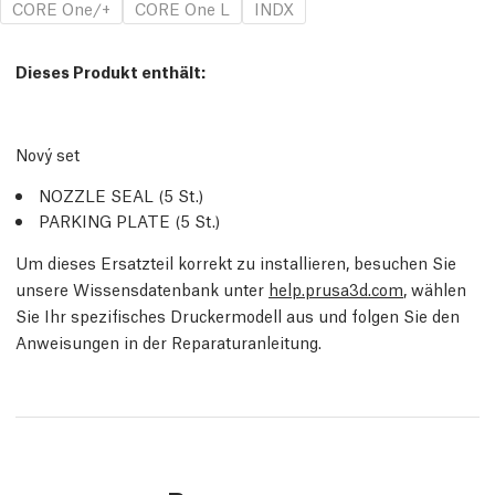
CORE One/+
CORE One L
INDX
Dieses Produkt enthält:
Nový set
NOZZLE SEAL (5
St.
)
PARKING PLATE (5
St.
)
Um dieses Ersatzteil korrekt zu installieren, besuchen Sie
unsere Wissensdatenbank unter
help.prusa3d.com
, wählen
Sie Ihr spezifisches Druckermodell aus und folgen Sie den
Anweisungen in der Reparaturanleitung.