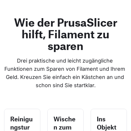
Wie der PrusaSlicer
hilft, Filament zu
sparen
Drei praktische und leicht zugängliche 
Funktionen zum Sparen von Filament und Ihrem 
Geld. Kreuzen Sie einfach ein Kästchen an und 
schon sind Sie startklar.
Reinigu
Wische
Ins
ngstur
n zum
Objekt