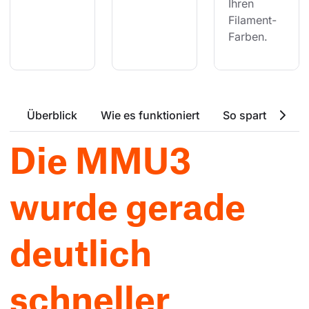
Ihren 
Filament-
Farben.
Überblick
Wie es funktioniert
So spart die MM
Die MMU3
wurde gerade
deutlich
schneller