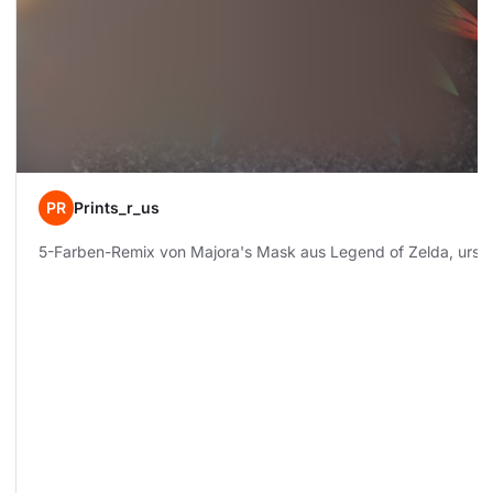
PR
Prints_r_us
5-Farben-Remix von Majora's Mask aus Legend of Zelda, urspr