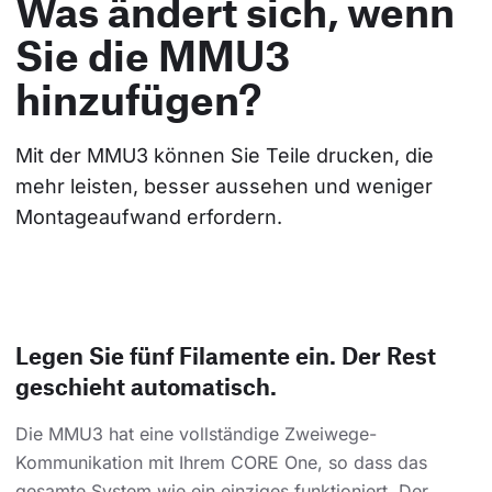
Was ändert sich, wenn
Sie die MMU3
hinzufügen?
Mit der MMU3 können Sie Teile drucken, die 
mehr leisten, besser aussehen und weniger 
Montageaufwand erfordern.
Legen Sie fünf Filamente ein. Der Rest
geschieht automatisch.
Die MMU3 hat eine vollständige Zweiwege-
Kommunikation mit Ihrem CORE One, so dass das
gesamte System wie ein einziges funktioniert. Der