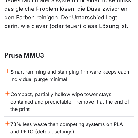
Jedes Multimaterialsystem mit einer Düse muss 
das gleiche Problem lösen: die Düse zwischen 
den Farben reinigen. Der Unterschied liegt 
darin, wie clever (oder teuer) diese Lösung ist.
Prusa MMU3
Smart ramming and stamping firmware keeps each 
individual purge minimal
Compact, partially hollow wipe tower stays 
contained and predictable - remove it at the end of 
the print
73% less waste than competing systems on PLA 
and PETG (default settings)