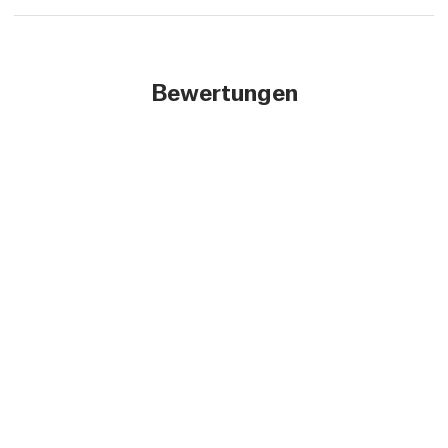
Bewertungen