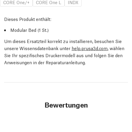
CORE One/+
CORE One L
INDX
Dieses Produkt enthält:
Modular Bed
(1
St.
)
Um dieses Ersatzteil korrekt zu installieren, besuchen Sie
unsere Wissensdatenbank unter
help.prusa3d.com
, wählen
Sie Ihr spezifisches Druckermodell aus und folgen Sie den
Anweisungen in der Reparaturanleitung.
Bewertungen