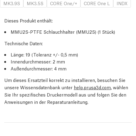
MK3.9S
MK3.5S
CORE One/+
CORE One L
INDX
Dieses Produkt enthält:
MMU2S-PTFE Schlauchhalter (MMU2S) (1 Stück)
Technische Daten:
Länge: 19 (Toleranz +/- 0,5 mm)
Innendurchmesser: 2 mm
Außendurchmesser: 4 mm
Um dieses Ersatzteil korrekt zu installieren, besuchen Sie
unsere Wissensdatenbank unter
help.prusa3d.com
, wählen
Sie Ihr spezifisches Druckermodell aus und folgen Sie den
Anweisungen in der Reparaturanleitung.