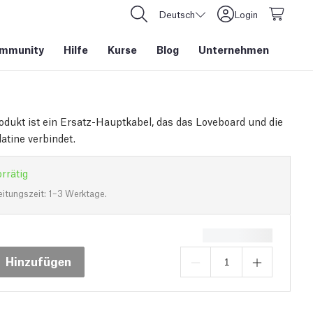
Deutsch
Login
mmunity
Hilfe
Kurse
Blog
Unternehmen
odukt ist ein Ersatz-Hauptkabel, das das Loveboard und die
atine verbindet.
rrätig
eitungszeit: 1–3 Werktage.
Hinzufügen