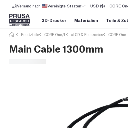
Versand nach
Vereinigte Staaten
USD ($)
CORE One 
3D-Drucker
Materialien
Teile
&
Zu
Ersatzteile
CORE One/L
xLCD & Electronics
CORE One
Main Cable 1300mm