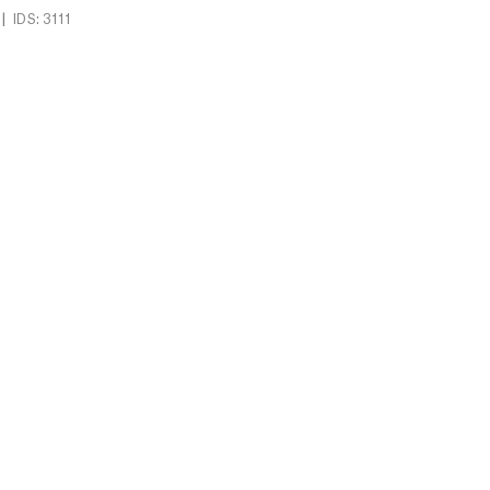
|
IDS: 3111