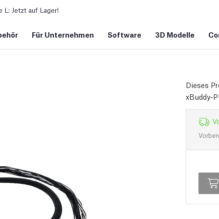
L: Jetzt auf Lager!
behör
Für Unternehmen
Software
3D Modelle
Co
Dieses Pr
xBuddy-Pl
Vo
Vorber