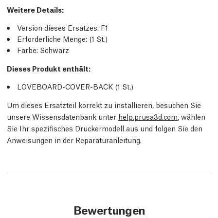
Weitere Details
:
Version dieses Ersatzes:
F1
Erforderliche Menge:
(1
St.
)
Farbe: Schwarz
Dieses Produkt enthält:
LOVEBOARD-COVER-BACK (1
St.
)
Um dieses Ersatzteil korrekt zu installieren, besuchen Sie
unsere Wissensdatenbank unter
help.prusa3d.com
, wählen
Sie Ihr spezifisches Druckermodell aus und folgen Sie den
Anweisungen in der Reparaturanleitung.
Bewertungen