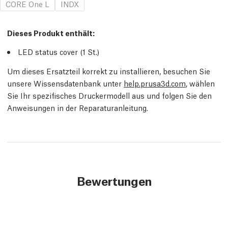
CORE One L
INDX
Dieses Produkt enthält:
LED status cover (1
St.
)
Um dieses Ersatzteil korrekt zu installieren, besuchen Sie
unsere Wissensdatenbank unter
help.prusa3d.com
, wählen
Sie Ihr spezifisches Druckermodell aus und folgen Sie den
Anweisungen in der Reparaturanleitung.
Bewertungen