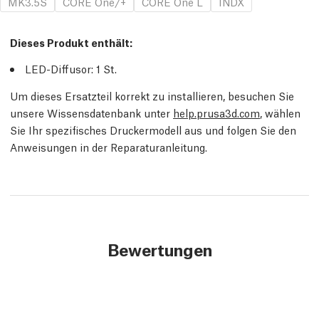
MK3.5S
CORE One/+
CORE One L
INDX
Dieses Produkt enthält:
LED-Diffusor: 1
St.
Um dieses Ersatzteil korrekt zu installieren, besuchen Sie
unsere Wissensdatenbank unter
help.prusa3d.com
, wählen
Sie Ihr spezifisches Druckermodell aus und folgen Sie den
Anweisungen in der Reparaturanleitung.
Bewertungen