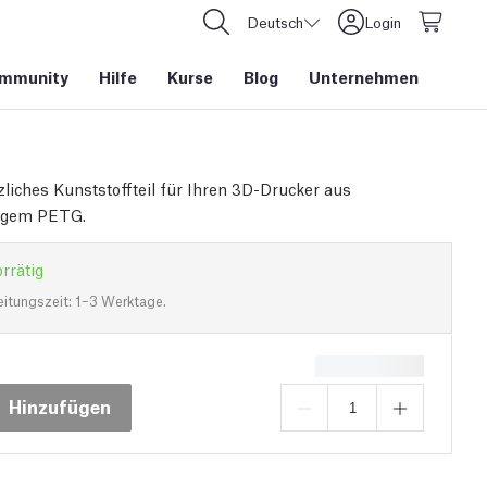
Deutsch
Login
mmunity
Hilfe
Kurse
Blog
Unternehmen
zliches Kunststoffteil für Ihren 3D-Drucker aus
igem PETG.
rrätig
eitungszeit: 1–3 Werktage.
Hinzufügen