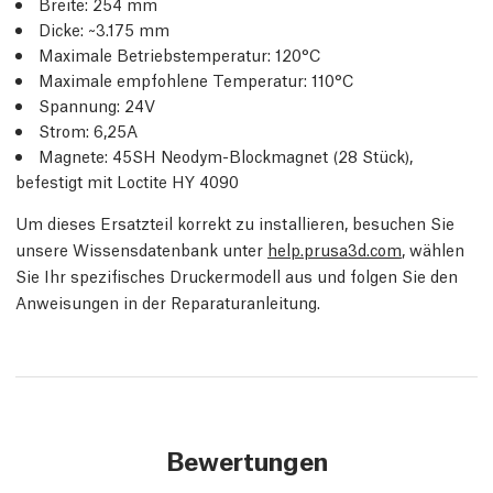
Breite: 254 mm
Dicke: ~3.175 mm
Maximale Betriebstemperatur: 120°C
Maximale empfohlene Temperatur: 110°C
Spannung: 24V
Strom: 6,25A
Magnete: 45SH Neodym-Blockmagnet (28 Stück),
befestigt mit Loctite HY 4090
Um dieses Ersatzteil korrekt zu installieren, besuchen Sie
unsere Wissensdatenbank unter
help.prusa3d.com
, wählen
Sie Ihr spezifisches Druckermodell aus und folgen Sie den
Anweisungen in der Reparaturanleitung.
Bewertungen