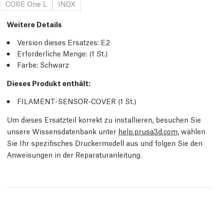
CORE One L
INDX
Weitere Details
Version dieses Ersatzes:
E2
Erforderliche Menge:
(1
St.
)
Farbe: Schwarz
Dieses Produkt enthält:
FILAMENT-SENSOR-COVER (1
St.
)
Um dieses Ersatzteil korrekt zu installieren, besuchen Sie
unsere Wissensdatenbank unter
help.prusa3d.com
, wählen
Sie Ihr spezifisches Druckermodell aus und folgen Sie den
Anweisungen in der Reparaturanleitung.