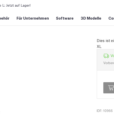
L: Jetzt auf Lager!
behör
Für Unternehmen
Software
3D Modelle
Co
Dies ist 
XL
Vo
Vorber
IDF: 10966