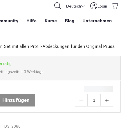
Deutsch
Login
mmunity
Hilfe
Kurse
Blog
Unternehmen
ein Set mit allen Profil-Abdeckungen für den Original Prusa
rrätig
eitungszeit: 1–3 Werktage.
Hinzufügen
|
IDS: 2080