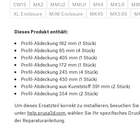
CW1S
MK2
MMU2
MMU1
MK4
MK3.9
MM
XL Enclosure
MINI Enclosure
MK4S
MK3.9S
MK
Dieses Produkt enthält:
Profil-Abdeckung 182 mm (1 Stück)
Profil-Abdeckung 95 mm (4 Stück)
Profil-Abdeckung 405 mm (1 Stück)
Profil-Abdeckung 172 mm (1 Stück)
Profil-Abdeckung 243 mm (4 Stück)
Profil-Abdeckung 430 mm (1 Stück)
Profil-Abdeckung aus Kunststoff 391 mm (2 Stück)
Profil-Abdeckung 354 mm (2 Stück)
Um dieses Ersatzteil korrekt zu installieren, besuchen S
unter
help.prusa3d.com
, wählen Sie Ihr spezifisches Dru
der Reparaturanleitung.