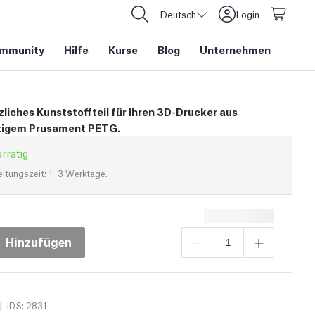
Deutsch
Login
mmunity
Hilfe
Kurse
Blog
Unternehmen
zliches Kunststoffteil für Ihren 3D-Drucker aus
tigem Prusament PETG.
rrätig
eitungszeit: 1–3 Werktage.
Hinzufügen
|
IDS: 2831