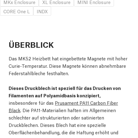
MKx Enclosure
XL Enclosure
MINI Enclosure
CORE One L
INDX
ÜBERBLICK
Das MK52 Heizbett hat eingebettete Magnete mit hoher
Curie-Temperatur. Diese Magnete können abnehmbare
Federstahlbleche festhalten.
Dieses Druckblech ist speziell für das Drucken von
Filamenten auf Polyamidbasis konzipiert,
insbesondere für das
Prusament PA11 Carbon Fiber
Black
. Die PA11-Materialien haften im Allgemeinen
schlechter auf strukturierten oder satinierten
Druckblechen. Dieses Blech hat eine spezielle
Oberflächenbehandlung, die die Haftung erhöht und