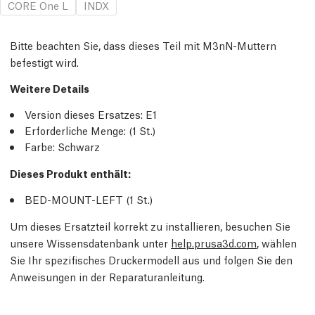
CORE One L
INDX
Bitte beachten Sie, dass dieses Teil mit M3nN-Muttern
befestigt wird.
Weitere Details
Version dieses Ersatzes:
E1
Erforderliche Menge:
(1
St.
)
Farbe: Schwarz
Dieses Produkt enthält:
BED-MOUNT-LEFT (1
St.
)
Um dieses Ersatzteil korrekt zu installieren, besuchen Sie
unsere Wissensdatenbank unter
help.prusa3d.com
, wählen
Sie Ihr spezifisches Druckermodell aus und folgen Sie den
Anweisungen in der Reparaturanleitung.