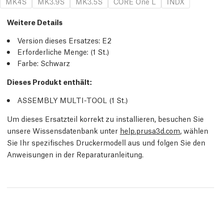
MK4S
MK3.9S
MK3.5S
CORE One L
INDX
Weitere Details
Version dieses Ersatzes:
E2
Erforderliche Menge:
(1
St.
)
Farbe: Schwarz
Dieses Produkt enthält:
ASSEMBLY MULTI-TOOL (1
St.
)
Um dieses Ersatzteil korrekt zu installieren, besuchen Sie
unsere Wissensdatenbank unter
help.prusa3d.com
, wählen
Sie Ihr spezifisches Druckermodell aus und folgen Sie den
Anweisungen in der Reparaturanleitung.