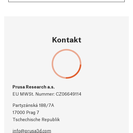
Kontakt
Prusa Research a.s.
EU MWSt. Nummer: CZ06649114
Partyzánská 188/7A
17000 Prag 7
Tschechische Republik
info@prusa3d.com