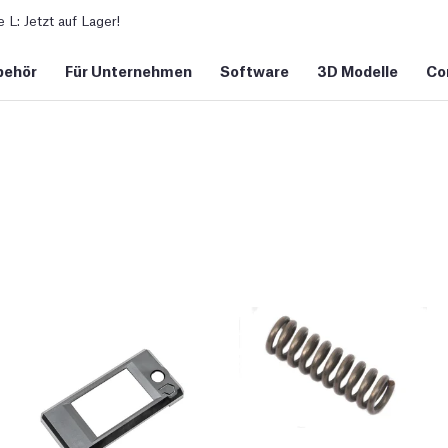
L: Jetzt auf Lager!
behör
Für Unternehmen
Software
3D Modelle
Co