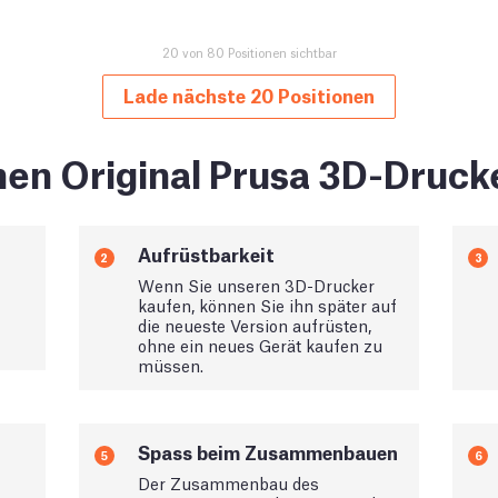
20 von 80 Positionen sichtbar
Lade nächste 20 Positionen
en Original Prusa 3D-Druck
Aufrüstbarkeit
2
3
Wenn Sie unseren 3D-Drucker
kaufen, können Sie ihn später auf
die neueste Version aufrüsten,
ohne ein neues Gerät kaufen zu
müssen.
Spass beim Zusammenbauen
5
6
Der Zusammenbau des