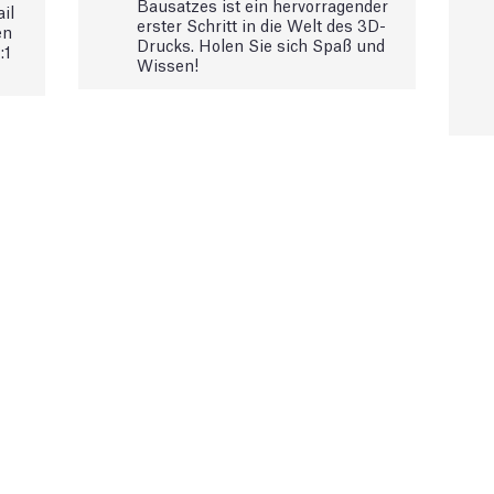
Bausatzes ist ein hervorragender
il
erster Schritt in die Welt des 3D-
en
Drucks. Holen Sie sich Spaß und
:1
Wissen!