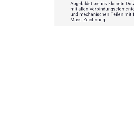
Abgebildet bis ins kleinste Deta
mit allen Verbindungselement
und mechanischen Teilen mit 1
Mass-Zeichnung.