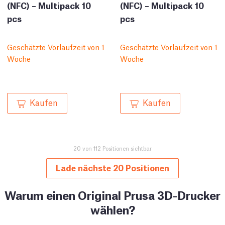
(NFC) – Multipack 10
(NFC) – Multipack 10
pcs
pcs
Geschätzte Vorlaufzeit von 1
Geschätzte Vorlaufzeit von 1
Woche
Woche
Kaufen
Kaufen
20 von 112 Positionen sichtbar
Lade nächste 20 Positionen
Warum einen Original Prusa 3D-Drucker
wählen?