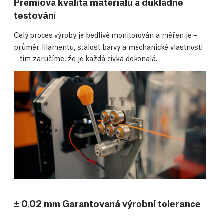
Prémiová kvalita materiálů a důkladné
testování
Celý proces výroby je bedlivě monitorován a měřen je –
průměr filamentu, stálost barvy a mechanické vlastnosti
– tím zaručíme, že je každá cívka dokonalá.
± 0,02 mm Garantovaná výrobní tolerance