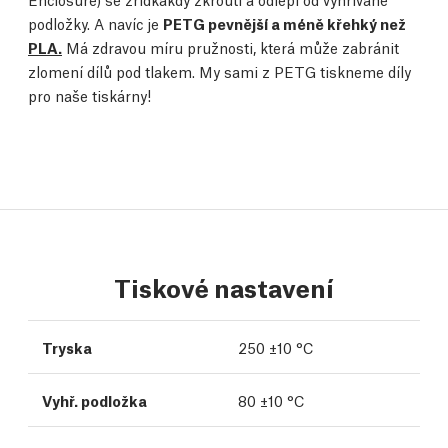
podložky. A navíc je
PETG pevnější a méně křehký než
PLA.
Má zdravou míru pružnosti, která může zabránit
zlomení dílů pod tlakem. My sami z PETG tiskneme díly
pro naše tiskárny!
Tiskové nastavení
Tryska
250 ±10 °C
Vyhř. podložka
80 ±10 °C