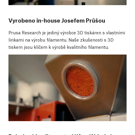
Vyrobeno in-house Josefem Průšou
Prusa Research je jediný výrobce 3D tiskáren s vlastními
linkami na výrobu filamentu. Naše zkušenosti s 3D
tiskem jsou klíčem k výrobě kvalitního filamentu.