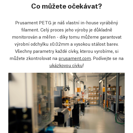
Co můžete očekávat?
Prusament PETG je náš vlastní in-house vyráběný
filament. Celý proces jeho výroby je důkladně
monitorován a měřen - díky tomu můžeme garantovat
výrobní odchylku ±0.02mm a vysokou stálost barev.
Všechny parametry každé cívky, kterou vyrobíme, si
můžete zkontrolovat na
prusament.com
. Podívejte se na
ukázkovou cívku
!