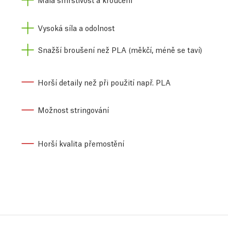
Vysoká síla a odolnost
Snažší broušení než PLA (měkčí, méně se taví)
Horší detaily než při použití např. PLA
Možnost stringování
Horší kvalita přemostění