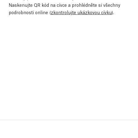
Naskenujte QR kód na cívce a prohlédněte si všechny
podrobnosti online (
zkontrolujte ukázkovou cívku
).