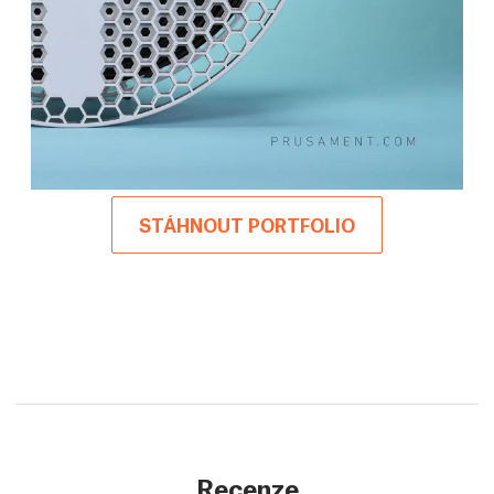
STÁHNOUT PORTFOLIO
Recenze