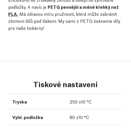
podložky. A navíc je
PETG pevnější a méně křehký než
PLA.
Má zdravou míru pružnosti, která může zabránit
zlomení dílů pod tlakem. My sami z PETG tiskneme díly
pro naše tiskárny!
Tiskové nastavení
Tryska
250 ±10 °C
Vyhř. podložka
80 ±10 °C