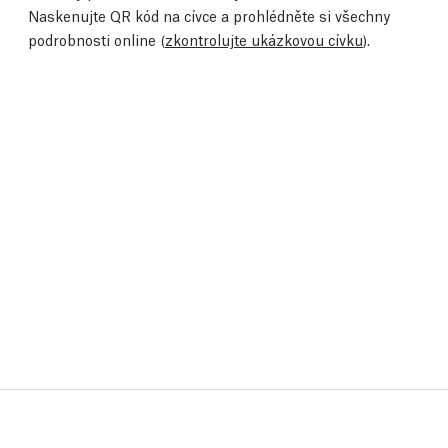
Naskenujte QR kód na cívce a prohlédněte si všechny
podrobnosti online (
zkontrolujte ukázkovou cívku
).