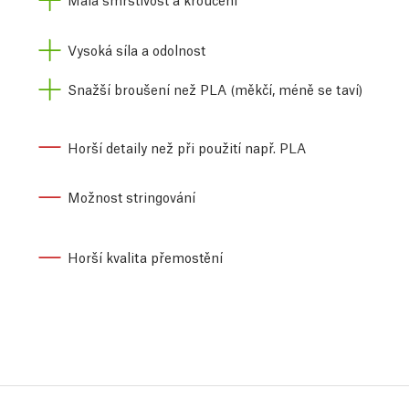
Vysoká síla a odolnost
Snažší broušení než PLA (měkčí, méně se taví)
Horší detaily než při použití např. PLA
Možnost stringování
Horší kvalita přemostění