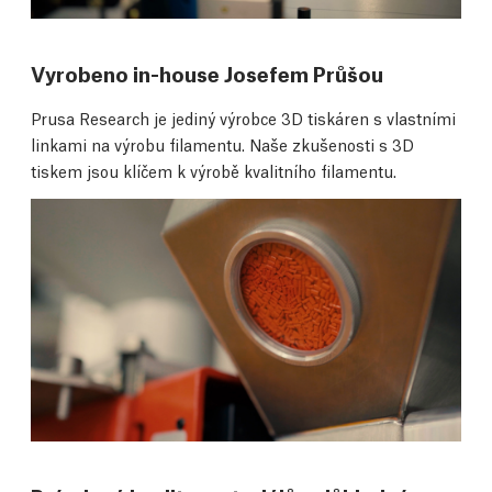
Vyrobeno in-house Josefem Průšou
Prusa Research je jediný výrobce 3D tiskáren s vlastními
linkami na výrobu filamentu. Naše zkušenosti s 3D
tiskem jsou klíčem k výrobě kvalitního filamentu.