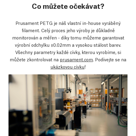
Co můžete očekávat?
Prusament PETG je náš vlastní in-house vyráběný
filament. Celý proces jeho výroby je důkladně
monitorován a měřen - díky tomu můžeme garantovat
výrobní odchylku ±0.02mm a vysokou stálost barev.
Všechny parametry každé cívky, kterou vyrobíme, si
můžete zkontrolovat na
prusament.com
. Podívejte se na
ukázkovou cívku
!