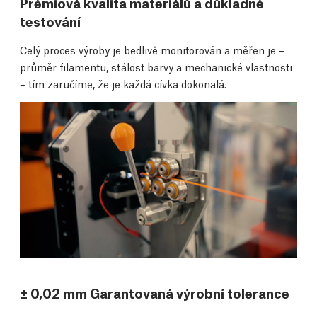
Prémiová kvalita materiálů a důkladné
testování
Celý proces výroby je bedlivě monitorován a měřen je –
průměr filamentu, stálost barvy a mechanické vlastnosti
– tím zaručíme, že je každá cívka dokonalá.
± 0,02 mm Garantovaná výrobní tolerance