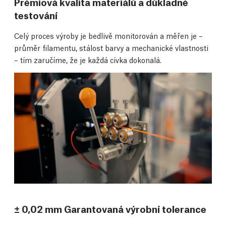
Prémiová kvalita materiálů a důkladné
testování
Celý proces výroby je bedlivě monitorován a měřen je –
průměr filamentu, stálost barvy a mechanické vlastnosti
– tím zaručíme, že je každá cívka dokonalá.
± 0,02 mm Garantovaná výrobní tolerance