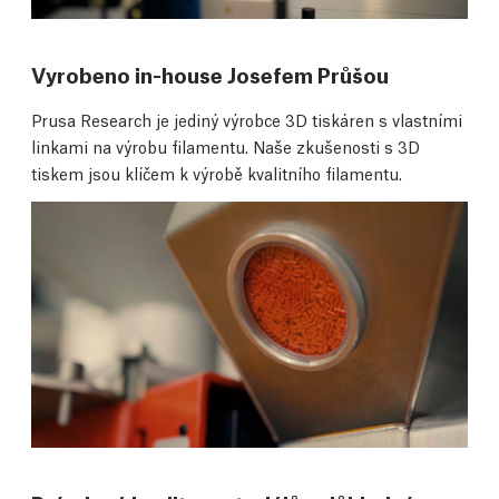
Vyrobeno in-house Josefem Průšou
Prusa Research je jediný výrobce 3D tiskáren s vlastními
linkami na výrobu filamentu. Naše zkušenosti s 3D
tiskem jsou klíčem k výrobě kvalitního filamentu.