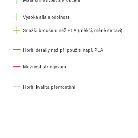
Vysoká síla a odolnost
Snažší broušení než PLA (měkčí, méně se taví)
Horší detaily než při použití např. PLA
Možnost stringování
Horší kvalita přemostění