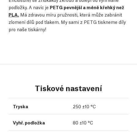
podložky. A navíc je
PETG pevnější a méně křehký než
PLA.
Má zdravou míru pružnosti, která může zabránit
zlomení dílů pod tlakem. My sami z PETG tiskneme díly
pro naše tiskárny!
Tiskové nastavení
Tryska
250 ±10 °C
Vyhř. podložka
80 ±10 °C