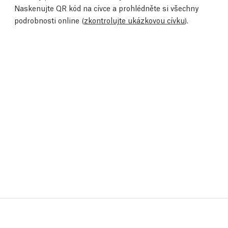
Naskenujte QR kód na cívce a prohlédněte si všechny
podrobnosti online (
zkontrolujte ukázkovou cívku
).