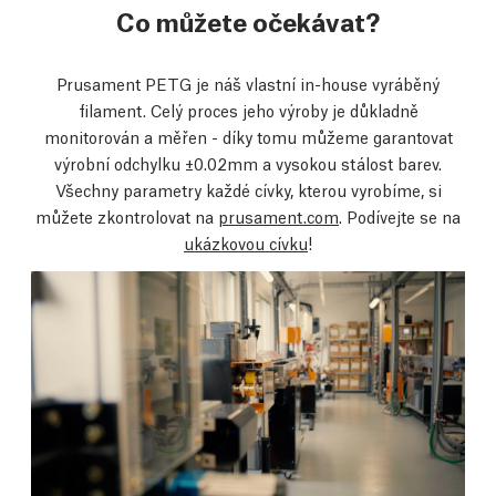
Co můžete očekávat?
Prusament PETG je náš vlastní in-house vyráběný
filament. Celý proces jeho výroby je důkladně
monitorován a měřen - díky tomu můžeme garantovat
výrobní odchylku ±0.02mm a vysokou stálost barev.
Všechny parametry každé cívky, kterou vyrobíme, si
můžete zkontrolovat na
prusament.com
. Podívejte se na
ukázkovou cívku
!