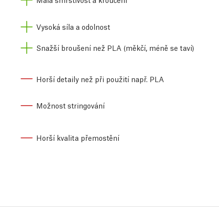
Vysoká síla a odolnost
Snažší broušení než PLA (měkčí, méně se taví)
Horší detaily než při použití např. PLA
Možnost stringování
Horší kvalita přemostění