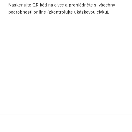
Naskenujte QR kód na cívce a prohlédněte si všechny
podrobnosti online (
zkontrolujte ukázkovou cívku
).