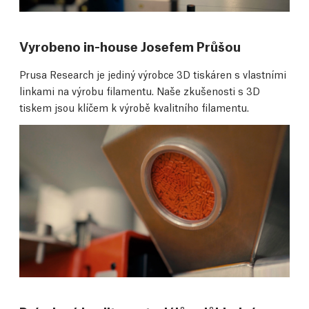
Vyrobeno in-house Josefem Průšou
Prusa Research je jediný výrobce 3D tiskáren s vlastními
linkami na výrobu filamentu. Naše zkušenosti s 3D
tiskem jsou klíčem k výrobě kvalitního filamentu.