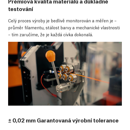
Prémiová kvalita materiálů a důkladné
testování
Celý proces výroby je bedlivě monitorován a měřen je –
průměr filamentu, stálost barvy a mechanické vlastnosti
– tím zaručíme, že je každá cívka dokonalá.
± 0,02 mm Garantovaná výrobní tolerance