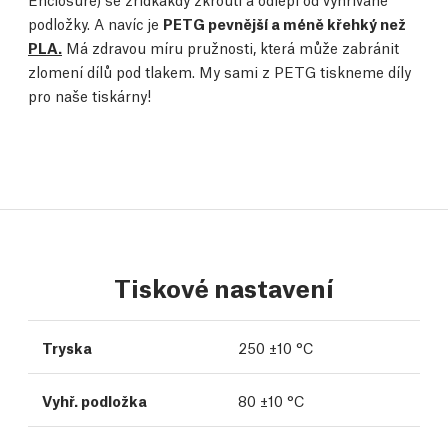
podložky. A navíc je
PETG pevnější a méně křehký než
PLA.
Má zdravou míru pružnosti, která může zabránit
zlomení dílů pod tlakem. My sami z PETG tiskneme díly
pro naše tiskárny!
Tiskové nastavení
Tryska
250 ±10 °C
Vyhř. podložka
80 ±10 °C