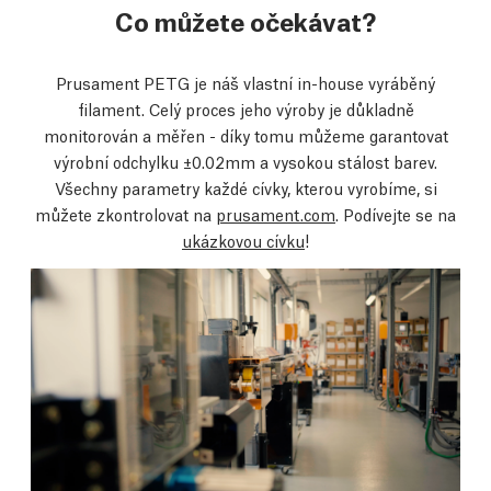
Co můžete očekávat?
Prusament PETG je náš vlastní in-house vyráběný
filament. Celý proces jeho výroby je důkladně
monitorován a měřen - díky tomu můžeme garantovat
výrobní odchylku ±0.02mm a vysokou stálost barev.
Všechny parametry každé cívky, kterou vyrobíme, si
můžete zkontrolovat na
prusament.com
. Podívejte se na
ukázkovou cívku
!