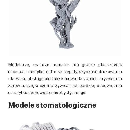
Modelarze, malarze miniatur lub gracze planszówek
doceniają nie tylko ostre szczegóły, szybkość drukowania
i łatwość obsługi, ale także niewielki zapach i ryzyko dla
zdrowia, dzięki czemu żywica jest bardziej odpowiednia
do użytku domowego i hobbystycznego.
Modele stomatologiczne