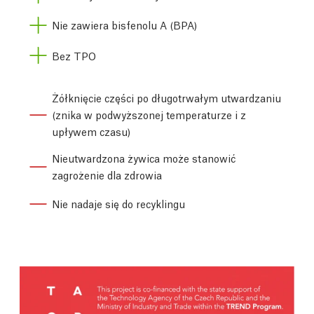
Nie zawiera bisfenolu A (BPA)
Bez TPO
Żółknięcie części po długotrwałym utwardzaniu
(znika w podwyższonej temperaturze i z
upływem czasu)
Nieutwardzona żywica może stanowić
zagrożenie dla zdrowia
Nie nadaje się do recyklingu