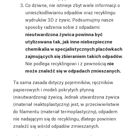
Co dziwne, nie istnieje zbyt wiele informacji o
unieszkodliwianiu odpadów oraz recyklingu
wydruków 3D z żywic. Podsumujmy nasze
sposoby radzenia sobie z odpadami:
nieutwardzona żywica powinna być
utylizowana tak, jak inne niebezpieczne
chemikalia w specjalistycznych placówkach
zajmujących się zbieraniem takich odpadów
.
Nie podlega recyklingowi i z pewnością
nie
może znaleźć się w odpadach zmieszanych.
Ta sama zasada dotyczy pojemników, ręczników
papierowych i modeli pokrytych płynną
(nieutwardzoną) żywicą. Jednak utwardzona żywica
(materiał reaktoplastyczny) jest, w przeciwieństwie
do filamentu (materiał termoplastyczny), odpadem
nie nadającym się do recyklingu, dlatego powinien
znaleźć się wśród odpadów zmieszanych.