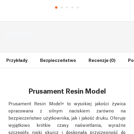
Przykłady
Bezpieczeństwo
Recenzje (0)
Po
Prusament Resin Model
Prusament Resin Model+ to wysokiej jakości żywica
opracowana z silnym naciskiem zarówno na
bezpieczeństwo użytkownika, jak i jakość druku. Oferuje
wyjątkowo krótkie czasy naświetlania, wyraźne
szczegóły, niski skurcz i doskonałą przyczepność do