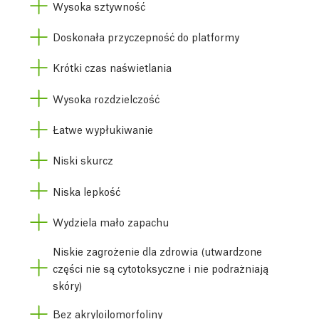
Wysoka sztywność
Doskonała przyczepność do platformy
Krótki czas naświetlania
Wysoka rozdzielczość
Łatwe wypłukiwanie
Niski skurcz
Niska lepkość
Wydziela mało zapachu
Niskie zagrożenie dla zdrowia (utwardzone
części nie są cytotoksyczne i nie podrażniają
skóry)
Bez akryloilomorfoliny