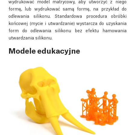
wydrukować model matrycowy, aby utworzyć z niego
formę, lub wydrukować samą formę, na przykład do
odlewania silikonu. Standardowa procedura obróbki
końcowej (mycie i utwardzanie) wystarcza do uzyskania
form do odlewania silikonu bez efektu hamowania
utwardzania silikonu.
Modele edukacyjne