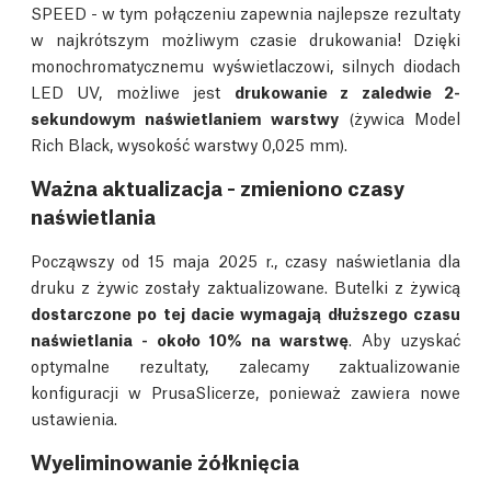
SPEED - w tym połączeniu zapewnia najlepsze rezultaty
w najkrótszym możliwym czasie drukowania! Dzięki
monochromatycznemu wyświetlaczowi, silnych diodach
LED UV, możliwe jest
drukowanie z zaledwie 2-
sekundowym naświetlaniem warstwy
(żywica Model
Rich Black, wysokość warstwy 0,025 mm).
Ważna aktualizacja - zmieniono czasy
naświetlania
Począwszy od 15 maja 2025 r., czasy naświetlania dla
druku z żywic zostały zaktualizowane. Butelki z żywicą
dostarczone po tej dacie wymagają dłuższego czasu
naświetlania - około 10% na warstwę
. Aby uzyskać
optymalne rezultaty, zalecamy zaktualizowanie
konfiguracji w PrusaSlicerze, ponieważ zawiera nowe
ustawienia.
Wyeliminowanie żółknięcia