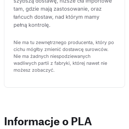
szybszą dostawę, niższe cła importowe 
tam, gdzie mają zastosowanie, oraz 
łańcuch dostaw, nad którym mamy 
pełną kontrolę.
Nie ma tu zewnętrznego producenta, który po 
cichu mógłby zmienić dostawcę surowców. 
Nie ma żadnych niespodziewanych 
wadliwych partii z fabryki, której nawet nie 
możesz zobaczyć.
Informacje o PLA