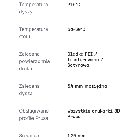
Temperatura 
215°C
dyszy
Temperatura 
50-60°C
stołu
Zalecana 
Gładka PEI /
Teksturowana /
powierzchnia 
Satynowa
druku
Zalecana 
0,4 mm mosiężna
dysza
Obsługiwane 
Wszystkie drukarki 3D
Prusa
profile Prusa
Średnica 
1,75 mm