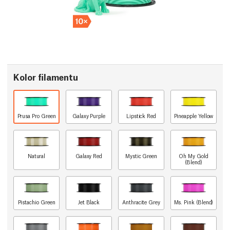
Kolor filamentu
Prusa Pro Green
Galaxy Purple
Lipstick Red
Pineapple Yellow
Natural
Galaxy Red
Mystic Green
Oh My Gold
(Blend)
Pistachio Green
Jet Black
Anthracite Grey
Ms. Pink (Blend)