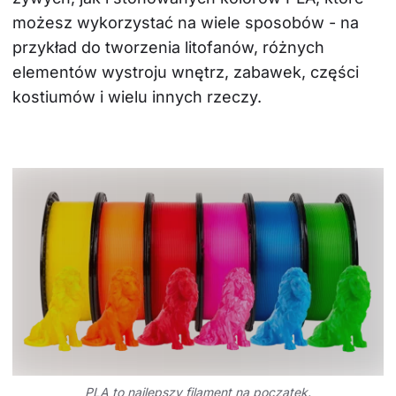
możesz wykorzystać na wiele sposobów - na 
przykład do tworzenia litofanów, różnych 
elementów wystroju wnętrz, zabawek, części 
kostiumów i wielu innych rzeczy.
PLA to najlepszy filament na początek.