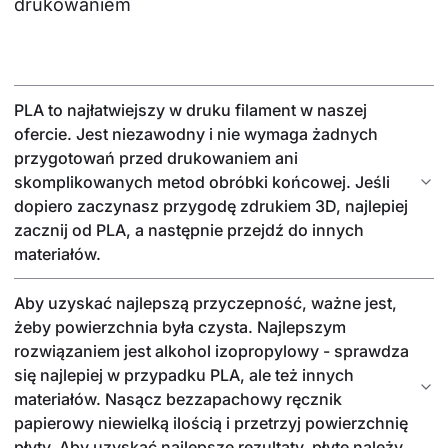
drukowaniem
PLA to najłatwiejszy w druku filament w naszej
ofercie. Jest niezawodny i nie wymaga żadnych
przygotowań przed drukowaniem ani
skomplikowanych metod obróbki końcowej. Jeśli
dopiero zaczynasz przygodę zdrukiem 3D, najlepiej
zacznij od PLA, a następnie przejdź do innych
materiałów.
Aby uzyskać najlepszą przyczepność, ważne jest,
żeby powierzchnia była czysta. Najlepszym
rozwiązaniem jest alkohol izopropylowy - sprawdza
się najlepiej w przypadku PLA, ale też innych
materiałów. Nasącz bezzapachowy ręcznik
papierowy niewielką ilością i przetrzyj powierzchnię
płyty. Aby uzyskać najlepsze rezultaty, płytę należy