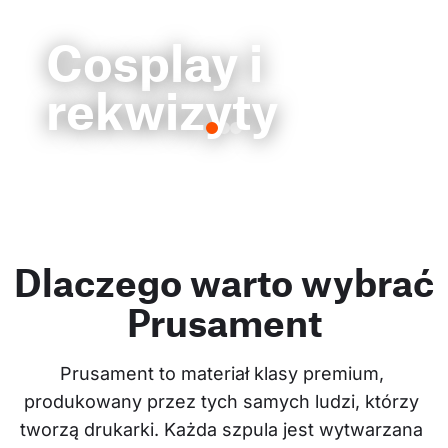
Cosplay i
rekwizyty
Dlaczego warto wybrać
Prusament
Prusament to materiał klasy premium, 
produkowany przez tych samych ludzi, którzy 
tworzą drukarki. Każda szpula jest wytwarzana 