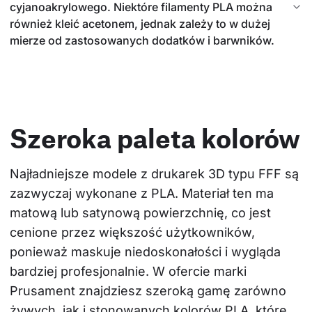
cyjanoakrylowego. Niektóre filamenty PLA można
również kleić acetonem, jednak zależy to w dużej
mierze od zastosowanych dodatków i barwników.
Szeroka paleta kolorów
Najładniejsze modele z drukarek 3D typu FFF są 
zazwyczaj wykonane z PLA. Materiał ten ma 
matową lub satynową powierzchnię, co jest 
cenione przez większość użytkowników, 
ponieważ maskuje niedoskonałości i wygląda 
bardziej profesjonalnie. W ofercie marki 
Prusament znajdziesz szeroką gamę zarówno 
żywych, jak i stonowanych kolorów PLA, które 