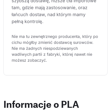
szybszą dostawę, niższe cła importowe 
tam, gdzie mają zastosowanie, oraz 
łańcuch dostaw, nad którym mamy 
pełną kontrolę.
Nie ma tu zewnętrznego producenta, który po 
cichu mógłby zmienić dostawcę surowców. 
Nie ma żadnych niespodziewanych 
wadliwych partii z fabryki, której nawet nie 
możesz zobaczyć.
Informacje o PLA