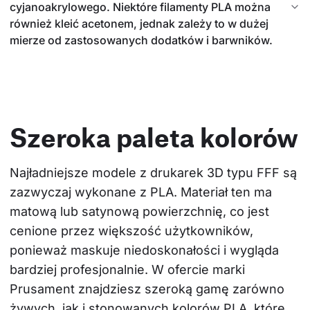
cyjanoakrylowego. Niektóre filamenty PLA można
również kleić acetonem, jednak zależy to w dużej
mierze od zastosowanych dodatków i barwników.
Szeroka paleta kolorów
Najładniejsze modele z drukarek 3D typu FFF są 
zazwyczaj wykonane z PLA. Materiał ten ma 
matową lub satynową powierzchnię, co jest 
cenione przez większość użytkowników, 
ponieważ maskuje niedoskonałości i wygląda 
bardziej profesjonalnie. W ofercie marki 
Prusament znajdziesz szeroką gamę zarówno 
żywych, jak i stonowanych kolorów PLA, które 