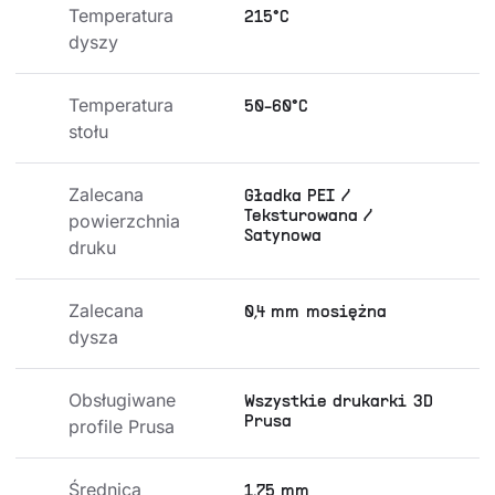
Temperatura 
215°C
dyszy
Temperatura 
50-60°C
stołu
Zalecana 
Gładka PEI /
Teksturowana /
powierzchnia 
Satynowa
druku
Zalecana 
0,4 mm mosiężna
dysza
Obsługiwane 
Wszystkie drukarki 3D
Prusa
profile Prusa
Średnica 
1,75 mm