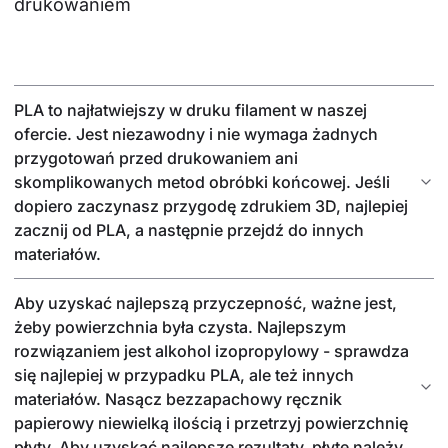
drukowaniem
PLA to najłatwiejszy w druku filament w naszej
ofercie. Jest niezawodny i nie wymaga żadnych
przygotowań przed drukowaniem ani
skomplikowanych metod obróbki końcowej. Jeśli
dopiero zaczynasz przygodę zdrukiem 3D, najlepiej
zacznij od PLA, a następnie przejdź do innych
materiałów.
Aby uzyskać najlepszą przyczepność, ważne jest,
żeby powierzchnia była czysta. Najlepszym
rozwiązaniem jest alkohol izopropylowy - sprawdza
się najlepiej w przypadku PLA, ale też innych
materiałów. Nasącz bezzapachowy ręcznik
papierowy niewielką ilością i przetrzyj powierzchnię
płyty. Aby uzyskać najlepsze rezultaty, płytę należy