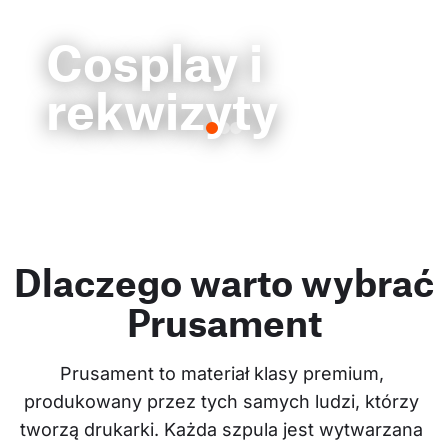
Cosplay i
rekwizyty
Dlaczego warto wybrać
Prusament
Prusament to materiał klasy premium, 
produkowany przez tych samych ludzi, którzy 
tworzą drukarki. Każda szpula jest wytwarzana 