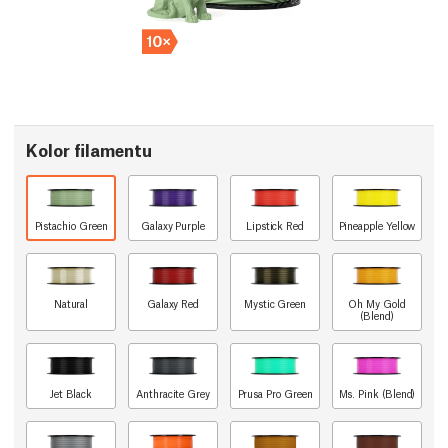
Kolor filamentu
Pistachio Green
Galaxy Purple
Lipstick Red
Pineapple Yellow
Natural
Galaxy Red
Mystic Green
Oh My Gold
(Blend)
Jet Black
Anthracite Grey
Prusa Pro Green
Ms. Pink (Blend)