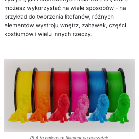
możesz wykorzystać na wiele sposobów - na 
przykład do tworzenia litofanów, różnych 
elementów wystroju wnętrz, zabawek, części 
kostiumów i wielu innych rzeczy.
PLA to najlepszy filament na początek.