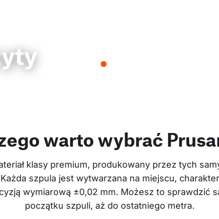
zyty
zego warto wybrać Prus
teriał klasy premium, produkowany przez tych samyc
 Każda szpula jest wytwarzana na miejscu, charakter
recyzją wymiarową ±0,02 mm. Możesz to sprawdzić sa
początku szpuli, aż do ostatniego metra.