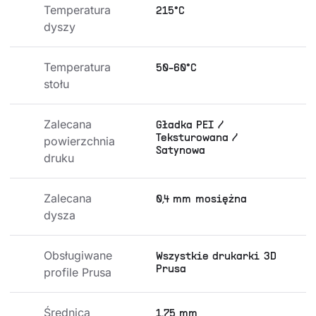
Temperatura 
215°C
dyszy
Temperatura 
50-60°C
stołu
Zalecana 
Gładka PEI /
Teksturowana /
powierzchnia 
Satynowa
druku
Zalecana 
0,4 mm mosiężna
dysza
Obsługiwane 
Wszystkie drukarki 3D
Prusa
profile Prusa
Średnica 
1,75 mm