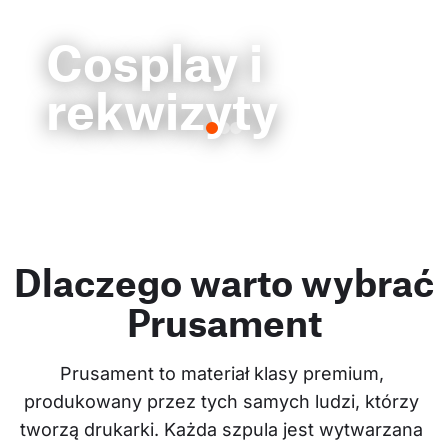
Cosplay i
rekwizyty
Dlaczego warto wybrać
Prusament
Prusament to materiał klasy premium, 
produkowany przez tych samych ludzi, którzy 
tworzą drukarki. Każda szpula jest wytwarzana 