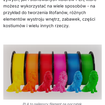
możesz wykorzystać na wiele sposobów - na 
przykład do tworzenia litofanów, różnych 
elementów wystroju wnętrz, zabawek, części 
kostiumów i wielu innych rzeczy.
PLA to najlepszy filament na początek.