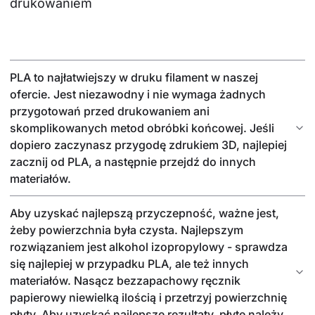
drukowaniem
PLA to najłatwiejszy w druku filament w naszej
ofercie. Jest niezawodny i nie wymaga żadnych
przygotowań przed drukowaniem ani
skomplikowanych metod obróbki końcowej. Jeśli
dopiero zaczynasz przygodę zdrukiem 3D, najlepiej
zacznij od PLA, a następnie przejdź do innych
materiałów.
Aby uzyskać najlepszą przyczepność, ważne jest,
żeby powierzchnia była czysta. Najlepszym
rozwiązaniem jest alkohol izopropylowy - sprawdza
się najlepiej w przypadku PLA, ale też innych
materiałów. Nasącz bezzapachowy ręcznik
papierowy niewielką ilością i przetrzyj powierzchnię
płyty. Aby uzyskać najlepsze rezultaty, płytę należy