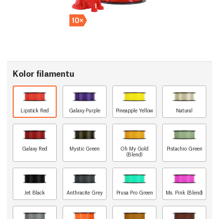
Kolor filamentu
Lipstick Red
Galaxy Purple
Pineapple Yellow
Natural
Galaxy Red
Mystic Green
Oh My Gold
Pistachio Green
(Blend)
Jet Black
Anthracite Grey
Prusa Pro Green
Ms. Pink (Blend)