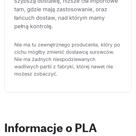
szybszą dostawę, niższe cła importowe 
tam, gdzie mają zastosowanie, oraz 
łańcuch dostaw, nad którym mamy 
pełną kontrolę.
Nie ma tu zewnętrznego producenta, który po 
cichu mógłby zmienić dostawcę surowców. 
Nie ma żadnych niespodziewanych 
wadliwych partii z fabryki, której nawet nie 
możesz zobaczyć.
Informacje o PLA