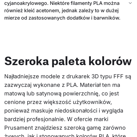
cyjanoakrylowego. Niektóre filamenty PLA można
również kleić acetonem, jednak zależy to w dużej
mierze od zastosowanych dodatków i barwników.
Szeroka paleta kolorów
Najładniejsze modele z drukarek 3D typu FFF są 
zazwyczaj wykonane z PLA. Materiał ten ma 
matową lub satynową powierzchnię, co jest 
cenione przez większość użytkowników, 
ponieważ maskuje niedoskonałości i wygląda 
bardziej profesjonalnie. W ofercie marki 
Prusament znajdziesz szeroką gamę zarówno 
żywych, jak i stonowanych kolorów PLA, które 