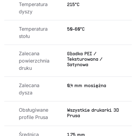
Temperatura 
215°C
dyszy
Temperatura 
50-60°C
stołu
Zalecana 
Gładka PEI /
Teksturowana /
powierzchnia 
Satynowa
druku
Zalecana 
0,4 mm mosiężna
dysza
Obsługiwane 
Wszystkie drukarki 3D
Prusa
profile Prusa
Średnica 
1,75 mm