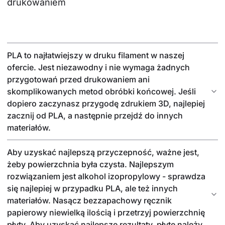
drukowaniem
PLA to najłatwiejszy w druku filament w naszej
ofercie. Jest niezawodny i nie wymaga żadnych
przygotowań przed drukowaniem ani
skomplikowanych metod obróbki końcowej. Jeśli
dopiero zaczynasz przygodę zdrukiem 3D, najlepiej
zacznij od PLA, a następnie przejdź do innych
materiałów.
Aby uzyskać najlepszą przyczepność, ważne jest,
żeby powierzchnia była czysta. Najlepszym
rozwiązaniem jest alkohol izopropylowy - sprawdza
się najlepiej w przypadku PLA, ale też innych
materiałów. Nasącz bezzapachowy ręcznik
papierowy niewielką ilością i przetrzyj powierzchnię
płyty. Aby uzyskać najlepsze rezultaty, płytę należy