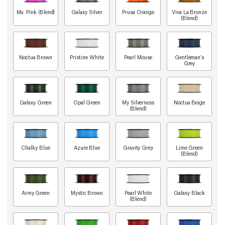
Ms. Pink (Blend)
Galaxy Silver
Prusa Orange
Viva La Bronze
(Blend)
Noctua Brown
Pristine White
Pearl Mouse
Gentleman's
Grey
Galaxy Green
Opal Green
My Silverness
Noctua Beige
(Blend)
Chalky Blue
Azure Blue
Gravity Grey
Lime Green
(Blend)
Army Green
Mystic Brown
Pearl White
Galaxy Black
(Blend)