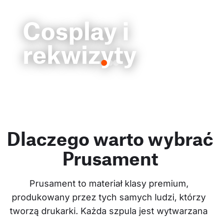
Cosplay i
rekwizyty
Dlaczego warto wybrać
Prusament
Prusament to materiał klasy premium, 
produkowany przez tych samych ludzi, którzy 
tworzą drukarki. Każda szpula jest wytwarzana 