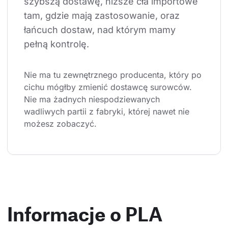
szybszą dostawę, niższe cła importowe 
tam, gdzie mają zastosowanie, oraz 
łańcuch dostaw, nad którym mamy 
pełną kontrolę.
Nie ma tu zewnętrznego producenta, który po 
cichu mógłby zmienić dostawcę surowców. 
Nie ma żadnych niespodziewanych 
wadliwych partii z fabryki, której nawet nie 
możesz zobaczyć.
Informacje o PLA