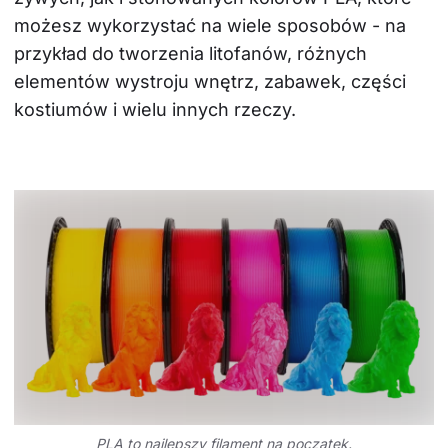
możesz wykorzystać na wiele sposobów - na 
przykład do tworzenia litofanów, różnych 
elementów wystroju wnętrz, zabawek, części 
kostiumów i wielu innych rzeczy.
PLA to najlepszy filament na początek.