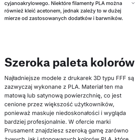
cyjanoakrylowego. Niektóre filamenty PLA można
również kleić acetonem, jednak zależy to w dużej
mierze od zastosowanych dodatków i barwników.
Szeroka paleta kolorów
Najładniejsze modele z drukarek 3D typu FFF są 
zazwyczaj wykonane z PLA. Materiał ten ma 
matową lub satynową powierzchnię, co jest 
cenione przez większość użytkowników, 
ponieważ maskuje niedoskonałości i wygląda 
bardziej profesjonalnie. W ofercie marki 
Prusament znajdziesz szeroką gamę zarówno 
żywych, jak i stonowanych kolorów PLA, które 