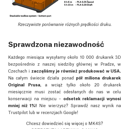
Rzeczywiste porównanie różnych prędkości druku.
Sprawdzona niezawodność
Każdego miesiąca wysyłamy około 10 000 drukarek 3D
bezpośrednio z naszej siedziby głównej w Pradze, w
Czechach i
zaczęliśmy je również produkować w USA.
Na całym świecie działa ponad
pół miliona drukarek
Original Prusa
, a wciąż tylko około 20 drukarek
miesięcznie musi zostać odesłanych do nas w celu
konserwacji na miejscu –
odsetek reklamacji wynosi
mniej niż 1%!
Nie wierzysz? Sprawdź nasz wynik na
Trustpilot lub w recenzjach Google!
Chcesz dowiedzieć się więcej o MK4S?