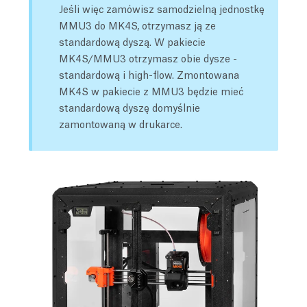
Jeśli więc zamówisz samodzielną jednostkę
MMU3 do MK4S, otrzymasz ją ze
standardową dyszą. W pakiecie
MK4S/MMU3 otrzymasz obie dysze -
standardową i high-flow. Zmontowana
MK4S w pakiecie z MMU3 będzie mieć
standardową dyszę domyślnie
zamontowaną w drukarce.