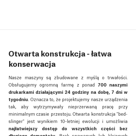
Otwarta konstrukcja - łatwa
konserwacja
Nasze maszyny są zbudowane z myślą o trwałości.
Obsługujemy ogromną farmę z ponad
700 naszymi
drukarkami działającymi 24 godziny na dobę, 7 dni w
tygodniu
. Oznacza to, że projektujemy nasze urządzenia
tak, aby wytrzymywały nieprzerwaną pracę przy
minimalnym czasie przestoju. Otwarta konstrukcja "bed-
slinger" jest wynikiem 10-letniej ewolucji i umożliwia
najłatwiejszy dostęp do wszystkich części bez
długiego demontażu
. Brak spawanych lub klejonych