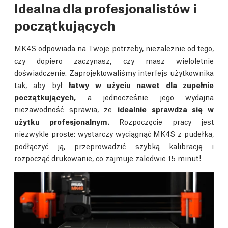
Idealna dla profesjonalistów i
początkujących
MK4S odpowiada na Twoje potrzeby, niezależnie od tego,
czy dopiero zaczynasz, czy masz wieloletnie
doświadczenie. Zaprojektowaliśmy interfejs użytkownika
tak, aby był
łatwy w użyciu nawet dla zupełnie
początkujących,
a jednocześnie jego wydajna
niezawodność sprawia, że
idealnie sprawdza się w
użytku profesjonalnym.
Rozpoczęcie pracy jest
niezwykle proste: wystarczy wyciągnąć MK4S z pudełka,
podłączyć ją, przeprowadzić szybką kalibrację i
rozpocząć drukowanie, co zajmuje zaledwie 15 minut!