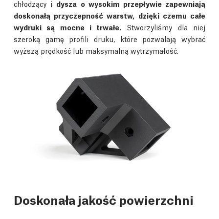
chłodzący i
dysza o wysokim przepływie zapewniają
doskonałą przyczepność warstw, dzięki czemu całe
wydruki są mocne i trwałe.
Stworzyliśmy dla niej
szeroką gamę profili druku, które pozwalają wybrać
wyższą prędkość lub maksymalną wytrzymałość.
Doskonała jakość powierzchni