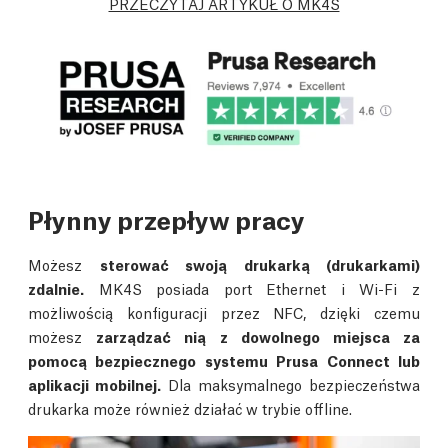
PRZECZYTAJ ARTYKUŁ O MK4S
Płynny przepływ pracy
Możesz
sterować swoją drukarką (drukarkami)
zdalnie.
MK4S posiada port Ethernet i Wi-Fi z
możliwością konfiguracji przez NFC, dzięki czemu
możesz
zarządzać nią z dowolnego miejsca za
pomocą bezpiecznego systemu Prusa Connect lub
aplikacji mobilnej.
Dla maksymalnego bezpieczeństwa
drukarka może również działać w trybie offline.