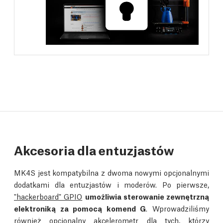
Akcesoria dla entuzjastów
MK4S jest kompatybilna z dwoma nowymi opcjonalnymi
dodatkami dla entuzjastów i moderów. Po pierwsze,
"hackerboard" GPIO
umożliwia sterowanie zewnętrzną
elektroniką za pomocą komend G
. Wprowadziliśmy
również
opcjonalny akcelerometr
dla tych, którzy