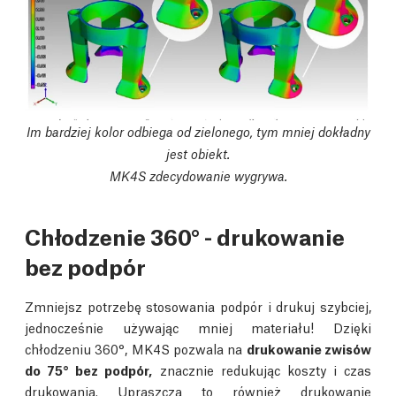
Im bardziej kolor odbiega od zielonego, tym mniej dokładny
jest obiekt.
MK4S zdecydowanie wygrywa.
Chłodzenie 360° - drukowanie
bez podpór
Zmniejsz potrzebę stosowania podpór i drukuj szybciej,
jednocześnie używając mniej materiału! Dzięki
chłodzeniu 360°, MK4S pozwala na
drukowanie zwisów
do 75° bez podpór,
znacznie redukując koszty i czas
drukowania. Upraszcza to również drukowanie