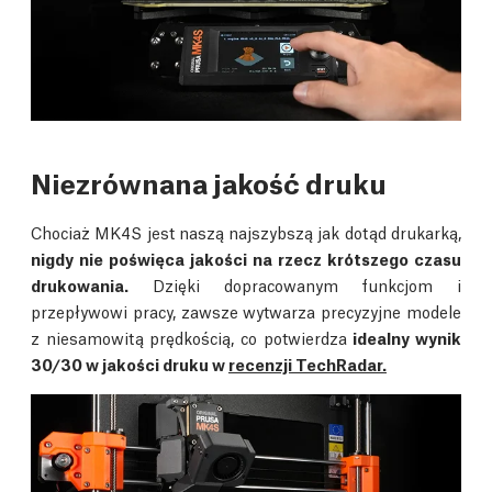
Niezrównana jakość druku
Chociaż MK4S jest naszą najszybszą jak dotąd drukarką,
nigdy nie poświęca jakości na rzecz krótszego czasu
drukowania.
Dzięki dopracowanym funkcjom i
przepływowi pracy, zawsze wytwarza precyzyjne modele
z niesamowitą prędkością, co potwierdza
idealny wynik
30/30 w jakości druku w
recenzji TechRadar.