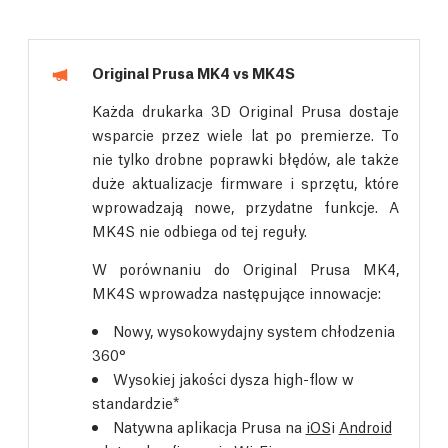
Original Prusa MK4 vs MK4S
Każda drukarka 3D Original Prusa dostaje
wsparcie przez wiele lat po premierze. To
nie tylko drobne poprawki błędów, ale także
duże aktualizacje firmware i sprzętu, które
wprowadzają nowe, przydatne funkcje. A
MK4S nie odbiega od tej reguły.
W porównaniu do Original Prusa MK4,
MK4S wprowadza następujące innowacje:
Nowy, wysokowydajny system chłodzenia
360°
Wysokiej jakości dysza high-flow w
standardzie*
Natywna aplikacja Prusa na
iOS
i
Android