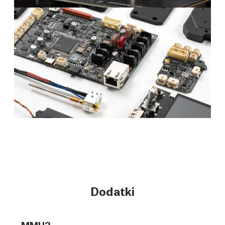
Dodatki
MMU3