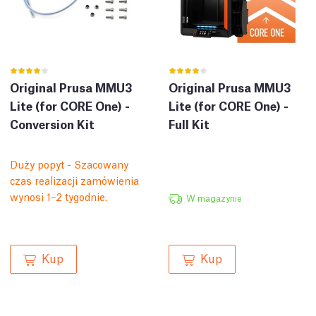
Original Prusa MMU3
Original Prusa MMU3
Lite (for CORE One) -
Lite (for CORE One) -
Conversion Kit
Full Kit
Duży popyt - Szacowany
czas realizacji zamówienia
wynosi 1–2 tygodnie.
W magazynie
Kup
Kup