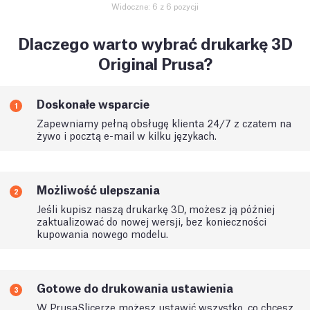
Widoczne: 6 z 6 pozycji
Dlaczego warto wybrać drukarkę 3D
Original Prusa?
Doskonałe wsparcie
1
Zapewniamy pełną obsługę klienta 24/7 z czatem na
żywo i pocztą e-mail w kilku językach.
Możliwość ulepszania
2
Jeśli kupisz naszą drukarkę 3D, możesz ją później
zaktualizować do nowej wersji, bez konieczności
kupowania nowego modelu.
Gotowe do drukowania ustawienia
3
W PrusaSlicerze możesz ustawić wszystko, co chcesz.