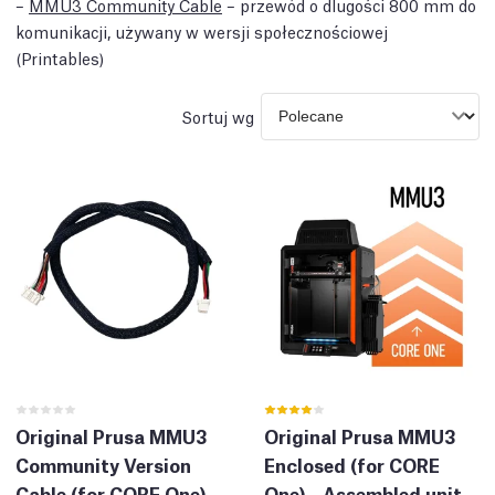
–
MMU3 Community Cable
– przewód o dlugości 800 mm do
komunikacji, używany w wersji społecznościowej
(Printables)
Sortuj wg
Original Prusa MMU3
Original Prusa MMU3
Community Version
Enclosed (for CORE
Cable (for CORE One)
One) - Assembled unit