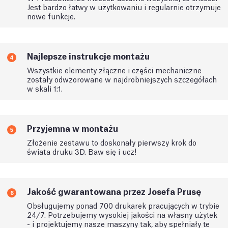
Jest bardzo łatwy w użytkowaniu i regularnie otrzymuje
nowe funkcje.
Najlepsze instrukcje montażu
4
Wszystkie elementy złączne i części mechaniczne
zostały odwzorowane w najdrobniejszych szczegółach
w skali 1:1.
Przyjemna w montażu
5
Złożenie zestawu to doskonały pierwszy krok do
świata druku 3D. Baw się i ucz!
Jakość gwarantowana przez Josefa Prusę
6
Obsługujemy ponad 700 drukarek pracujących w trybie
24/7. Potrzebujemy wysokiej jakości na własny użytek
- i projektujemy nasze maszyny tak, aby spełniały te