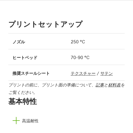
プリントセットアップ
ノズル
250 °C
ヒートベッド
70-90 °C
推奨スチールシート
テクスチャー
/
サテン
プリントの前に、プリント面の準備について、
記事
と
材料表
を
ご覧ください。
基本特性
高温耐性