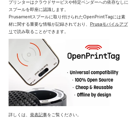
プリンターはクラウドサービスや特定ベンダーへの依存なしに
スプールを即座に認識します。
Prusamentスプールに取り付けられたOpenPrintTagには素
材に関する重要な情報が記録されており、
Prusaモバイルアプ
リ
で読み取ることができます。
詳しくは、
発表記事
をご覧ください。