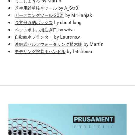
ミニじょうろ by Martin
芝生用雑草抜きツール
by A_Str8
ガーデニングツール 2021
by MrHanjak
長方形収納ボックス
by chuotdong
ペットボトル用注ぎ口
by wdvc
自動給水プランター
by Laurens.v
連結式セルフウォータリング植木鉢
by Martin
モデリング塗装用ハンドル
by fetchbeer