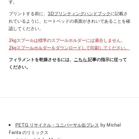
す。
プリントする前に、
3Dプリンティングハンドブック
に記載さ
れているように、ヒートベッドの表面がきれいであることを確
認してください。
2kgスプールは標準のスプールホルダーには適合しません。
2kgスプールホルダーをダウンロードして印刷してください。
フィラメントを乾燥させるには、
こちら
記事の指示に従って
ください。
PETG リサイクル・ユニバーサル缶プレス
by Michal
Fanta のリミックス