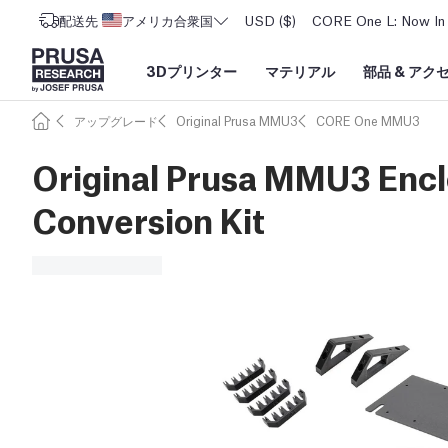
配送先
アメリカ合衆国
USD ($)
CORE One L: Now In 
3Dプリンター
マテリアル
部品
&
アク
アップグレード
Original Prusa MMU3
CORE One MMU3
Original Prusa MMU3 Encl
Conversion Kit