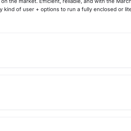
 on the market. Efficient, reliable, and with the Mar
y kind of user + options to run a fully enclosed or lit