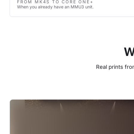
FROM MK4S TO CORE ONE+
When you already have an MMU3 unit.
W
Real prints fr