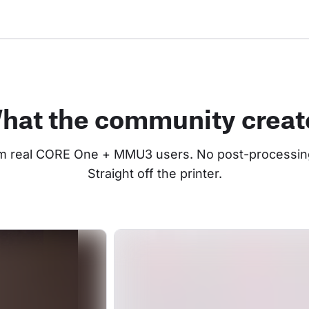
hat the community creat
om real CORE One + MMU3 users. No post-processing
Straight off the printer.