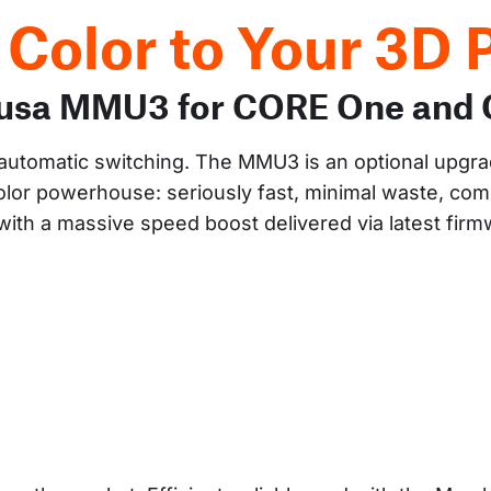
 Color to Your 3D P
Prusa MMU3 for CORE One and
y automatic switching. The MMU3 is an optional upgra
lor powerhouse: seriously fast, minimal waste, comp
ith a massive speed boost delivered via latest fir