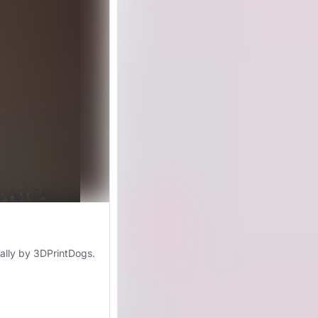
nally by 3DPrintDogs.