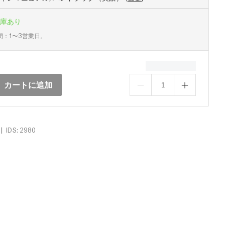
庫あり
間：1〜3営業日。
カートに追加
|
IDS: 2980