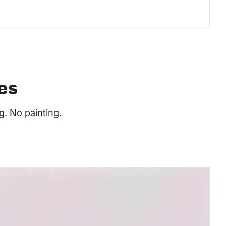
es
. No painting. 