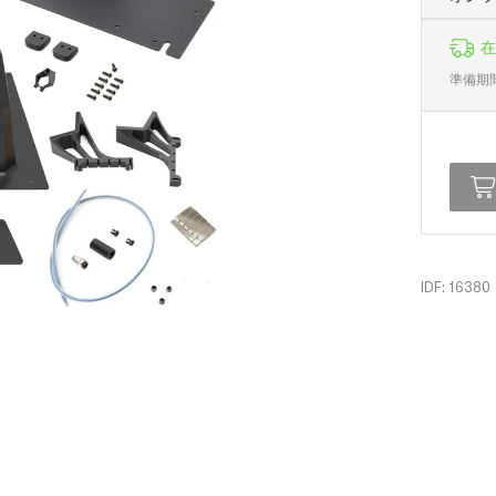
在
準備期
IDF: 16380