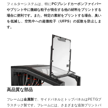
フィルターシステムは、特に
PCブレンドカーボンファイバー
やプリント中に微細な粒子が発生する他の材料をプリントする
場合に便利です。また、特定の素材をプリントする場合、臭い
を低減し、空気中への超微粒子（UFPS）の拡散を防止しま
す。
高品質な部品
フレームは
金属製
で、サイドパネルとトップパネルはPETGプ
ラスチック製です。フレームには、さまざまな追加プリントパ