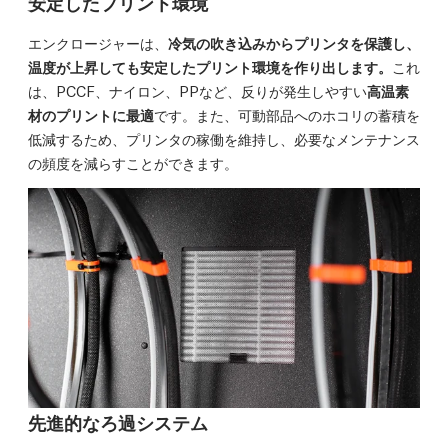
安定したプリント環境
エンクロージャーは、
冷気の吹き込みからプリンタを保護し、
温度が上昇しても安定したプリント環境を作り出します。
これ
は、PCCF、ナイロン、PPなど、反りが発生しやすい
高温素
材のプリントに最適
です。また、可動部品へのホコリの蓄積を
低減するため、プリンタの稼働を維持し、必要なメンテナンス
の頻度を減らすことができます。
先進的なろ過システム