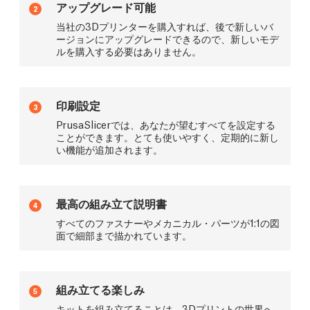
アップグレード可能
2
当社の3Dプリンターを購入すれば、後で新しいバ
ージョンにアップグレードできるので、新しいモデ
ルを購入する必要はありません。
印刷設定
3
PrusaSlicerでは、あなたが望むすべてを設定する
ことができます。とても使いやすく、定期的に新し
い機能が追加されます。
最高の組み立て説明書
4
すべてのファスナーやメカニカル・パーツが1:1の図
面で細部まで描かれています。
組み立てる楽しみ
5
キットを組み立てることは、3Dプリントの世界へ