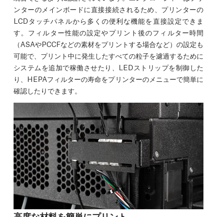
ンターのメインボードに直接接続されるため、プリンターの
LCDタッチパネルから多くの便利な機能を直接設定できま
す。フィルター性能の設定やプリント後のフィルター時間
（ASAやPCCFなどの素材をプリントする場合など）の設定も
可能で、プリント中に発生したすべての粒子を濾過するために
システムを追加で稼働させたり、LEDストリップを制御した
り、HEPAフィルターの寿命をプリンターのメニューで簡単に
確認したりできます。
高度な材料を簡単にプリント