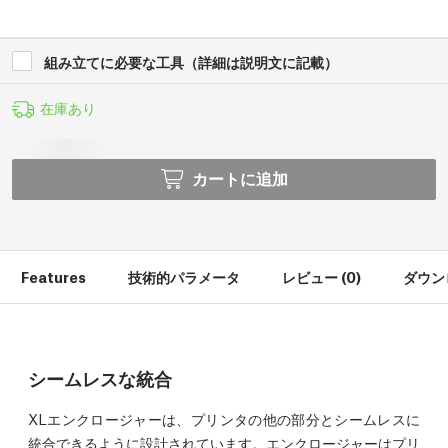
組み立てに必要な工具（詳細は説明文に記載）
在庫あり
カートに追加
Features
技術的パラメータ
レビュー (0)
ダウンロ
シームレスな統合
XLエンクロージャーは、プリンタの他の部分とシームレスに
統合できるように設計されています。エンクロージャーはプリ