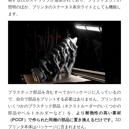
照明のほか、プリンタのステータス表示ライトとしても機能し
ます。
プラスチック部品を含むすべてがパッケージに入っているの
で、自分で部品をプリントする必要はありません。プリンタの
いくつかのプラスチック部品（ネクストルーダーのいくつかの
部品やベルトホルダーなど）を、
より耐熱性の高い素材
（PCCF）で作られた同梱の部品に置き換えるだけです。
3D
プリンタ本体はパッケージに含まれません。