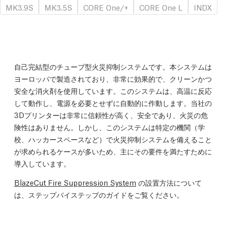
MK3.9S
MK3.5S
CORE One/+
CORE One L
INDX
自己完結型のチューブ型火災抑制システムです。本システムは
ヨーロッパで製造されており、非常に効果的で、クリーンかつ
安全な消火剤を使用しています。このシステムは、高温に反応
して動作し、電源を必要とせずに自動的に作動します。当社の
3Dプリンターは非常に信頼性が高く、安全であり、火災の危
険性はありません。しかし、このシステムは特定の機関（学
校、ハッカースペースなど）で火災抑制システムを備えること
が求められるケースが多いため、主にその要件を満たすために
導入しています。
BlazeCut Fire Suppression System
の設置方法について
は、ステップバイステップのガイドをご覧ください。