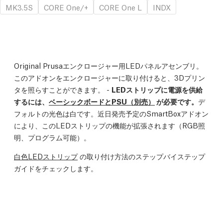
MK3.5S
CORE One/+
CORE One L
INDX
Original Prusaエンクロージャー用LEDパネルアセンブリ。
このアドオンをエンクロージャーに取り付けると、3Dプリン
タを照らすことができます。 -
LEDストリップに電源を供給
するには、
ベーシックボードとPSU（別売）
が必要です。
デ
フォルトの光色は白です。近日発売予定のSmartBoxアドオン
により、このLEDストリップの機能が拡張されます（RGB照
明、プログラム可能）。
白色LEDストリップ
の取り付け方法のステップバイステップ
ガイドをチェックします。