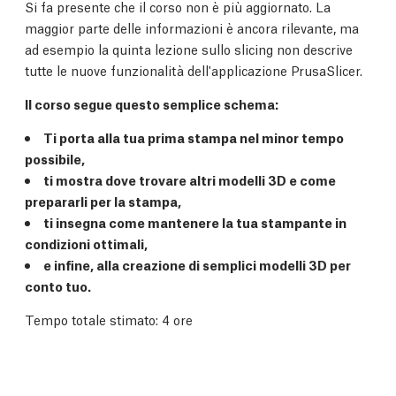
Si fa presente che il corso non è più aggiornato. La
maggior parte delle informazioni è ancora rilevante, ma
ad esempio la quinta lezione sullo slicing non descrive
tutte le nuove funzionalità dell'applicazione PrusaSlicer.
Il corso segue questo semplice schema:
Ti porta alla tua prima stampa nel minor tempo
possibile,
ti mostra dove trovare altri modelli 3D e come
prepararli per la stampa,
ti insegna come mantenere la tua stampante in
condizioni ottimali,
e infine, alla creazione di semplici modelli 3D per
conto tuo.
Tempo totale stimato: 4 ore