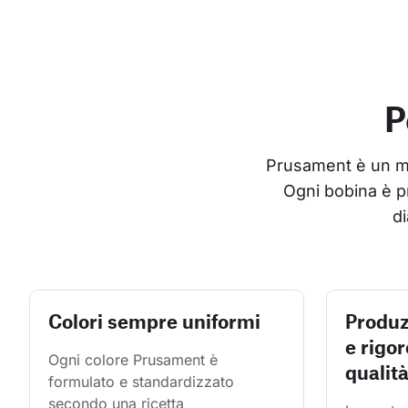
P
Prusament è un mate
Ogni bobina è p
di
Colori sempre uniformi
Produz
e rigor
Ogni colore Prusament è 
qualit
formulato e standardizzato 
secondo una ricetta 