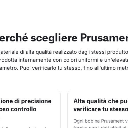
erché scegliere Prusame
riale di alta qualità realizzato dagli stessi produtto
rodotta internamente con colori uniformi e un'elevata
ametro. Puoi verificarlo tu stesso, fino all'ultimo met
ione di precisione
Alta qualità che pu
oso controllo
verificare tu stess
à
Ogni bobina Prusament v
fornita con i dati effettivi 