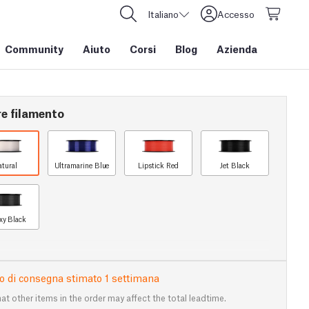
Italiano
Accesso
Community
Aiuto
Corsi
Blog
Azienda
re filamento
atural
Ultramarine Blue
Lipstick Red
Jet Black
xy Black
 di consegna stimato 1 settimana
at other items in the order may affect the total leadtime.