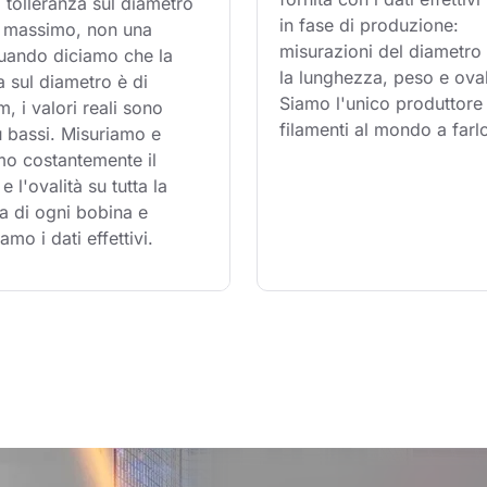
 tolleranza sul diametro 
in fase di produzione: 
te massimo, non una 
misurazioni del diametro 
uando diciamo che la 
la lunghezza, peso e oval
a sul diametro è di 
Siamo l'unico produttore 
 i valori reali sono 
filamenti al mondo a farl
 bassi. Misuriamo e 
mo costantemente il 
e l'ovalità su tutta la 
a di ogni bobina e 
amo i dati effettivi.